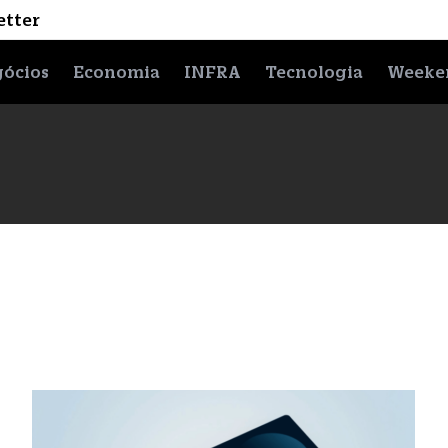
etter
ócios
Economia
INFRA
Tecnologia
Weeke