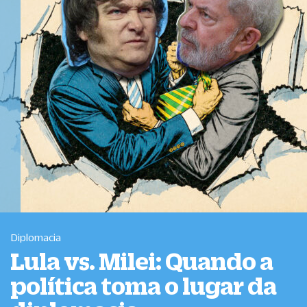
Diplomacia
Lula vs. Milei: Quando a
política toma o lugar da