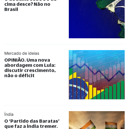
cima desce? Não no
Brasil
Mercado de ideias
OPINIÃO. Uma nova
abordagem com Lula:
discutir crescimento,
não o déficit
Índia
O ‘Partido das Baratas’
que faz a Índia tremer.