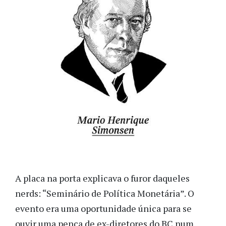
A placa na porta explicava o furor daqueles
nerds: “Seminário de Política Monetária”. O
evento era uma oportunidade única para se
ouvir uma penca de ex-diretores do BC num