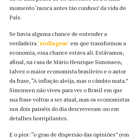
momento ‘nunca antes tão confuso’ da vida do
País.
Se havia alguma chance de entender a
verdadeira
‘trollagem’
em que transformou a
economia, essa chance estava ali. Estávamos,
afinal, na casa de Mário Henrique Simonsen,
talvez o maior economista brasileiro e o autor
da frase, “A inflação aleija, mas o câmbio mata.”
Simonsen não viveu para ver o Brasil em que
sua frase voltou a ser atual, mas os economistas
nos dois painéis do dia descreveram-no em
detalhes horripilantes.
E o pior: “o grau de dispersão das opiniões” (em