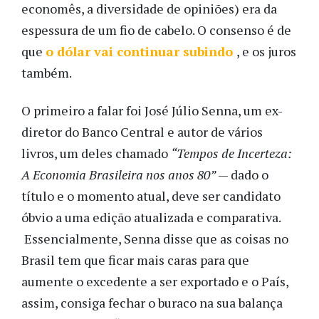
economês, a diversidade de opiniões) era da
espessura de um fio de cabelo. O consenso é de
que
o dólar vai continuar subindo
, e os juros
também.
O primeiro a falar foi José Júlio Senna, um ex-
diretor do Banco Central e autor de vários
livros, um deles chamado
“Tempos de Incerteza:
A Economia Brasileira nos anos 80”
— dado o
título e o momento atual, deve ser candidato
óbvio a uma edição atualizada e comparativa.
Essencialmente, Senna disse que as coisas no
Brasil tem que ficar mais caras para que
aumente o excedente a ser exportado e o País,
assim, consiga fechar o buraco na sua balança