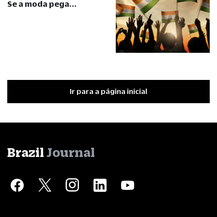
Se a moda pega…
Ir para a página inicial
Brazil
Journal