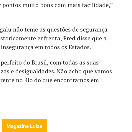
 pontos muito bons com mais facilidade,”
galu não teme as questões de segurança
istoricamente enfrenta, Fred disse que a
 insegurança em todos os Estados.
 perfeito do Brasil, com todas as suas
ezas e desigualdades. Não acho que vamos
erente no Rio do que encontramos em
Magazine Luiza