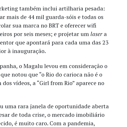
eting também inclui artilharia pesada:
ar mais de 44 mil guarda-sóis e todas os
colar sua marca no BRT e oferecer wifi
eiros por seis meses; e projetar um
laser
a
edentor que apontará para cada uma das 23
rior à inauguração.
panha, o Magalu levou em consideração o
 que notou que “o Rio do carioca não é o
 dos vídeos, a “Girl from Rio” aparece no
.
u uma rara janela de oportunidade aberta
sar de toda crise, o mercado imobiliário
ecido, é muito caro. Com a pandemia,