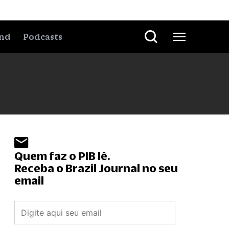
nd
Podcasts
Quem faz o PIB lê.
Receba o Brazil Journal no seu
email