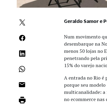
Geraldo Samor e 
Num movimento que
desembarque na Nor
menos 50 lojas no 
penetrando pela pr
15% do varejo naci
A entrada no Rio é
porque seu modelo 
multicanalidade: a
no ecommerce nas c