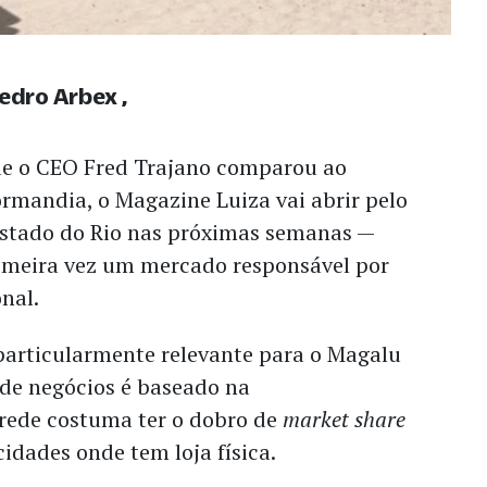
Pedro Arbex
 o CEO Fred Trajano comparou ao
mandia, o Magazine Luiza vai abrir pelo
Estado do Rio nas próximas semanas —
imeira vez um mercado responsável por
onal.
 particularmente relevante para o Magalu
de negócios é baseado na
 rede costuma ter o dobro de
market share
idades onde tem loja física.