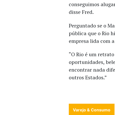
conseguimos alugar
disse Fred.
Perguntado se o Ma
pública que o Rio h
empresa lida com a
“O Rio é um retrato
oportunidades, bel
encontrar nada dif
outros Estados.”
Varejo & Consumo