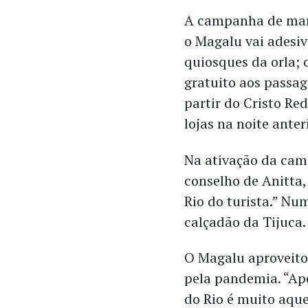
A campanha de mark
o Magalu vai adesiv
quiosques da orla; 
gratuito aos passag
partir do Cristo R
lojas na noite ante
Na ativação da cam
conselho de Anitta,
Rio do turista.” Num
calçadão da Tijuca
O Magalu aproveito
pela pandemia. “Ape
do Rio é muito aqu