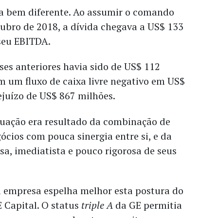
ra bem diferente. Ao assumir o comando
ubro de 2018, a dívida chegava a US$ 133
 seu EBITDA.
ses anteriores havia sido de US$ 112
m um fluxo de caixa livre negativo em US$
ejuízo de US$ 867 milhões.
uação era resultado da combinação de
cios com pouca sinergia entre si, e da
a, imediatista e pouco rigorosa de seus
empresa espelha melhor esta postura do
E Capital. O status
triple A
da GE permitia