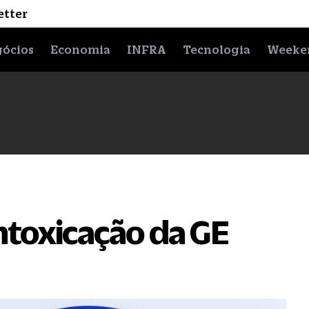
etter
ócios
Economia
INFRA
Tecnologia
Weeke
intoxicação da GE