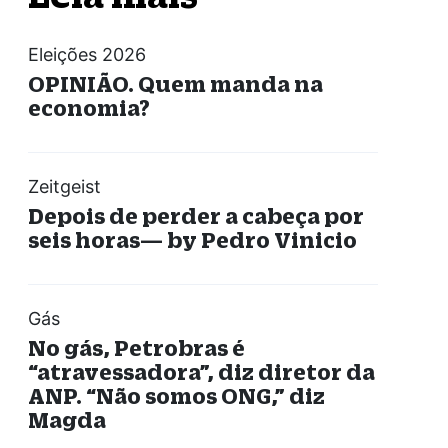
Eleições 2026
OPINIÃO. Quem manda na
economia?
Zeitgeist
Depois de perder a cabeça por
seis horas— by Pedro Vinicio
Gás
No gás, Petrobras é
“atravessadora”, diz diretor da
ANP. “Não somos ONG,” diz
Magda