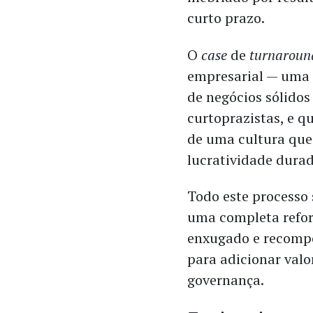
curto prazo.
O
case
de
turnaroun
empresarial — uma 
de negócios sólidos
curtoprazistas, e q
de uma cultura que 
lucratividade durad
Todo este processo 
uma completa refor
enxugado e recompo
para adicionar valo
governança.