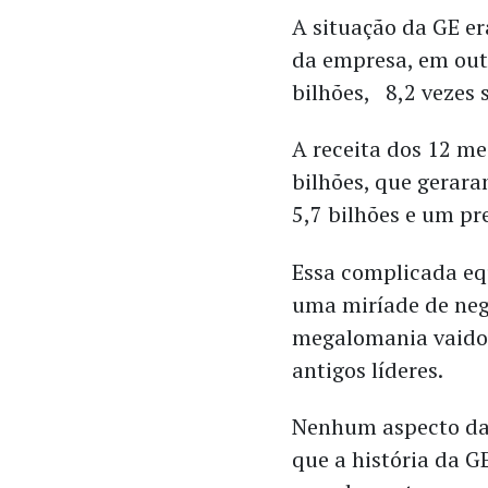
A situação da GE e
da empresa, em out
bilhões, 8,2 vezes
A receita dos 12 me
bilhões, que gerara
5,7 bilhões e um pr
Essa complicada eq
uma miríade de negó
megalomania vaidos
antigos líderes.
Nenhum aspecto da 
que a história da G