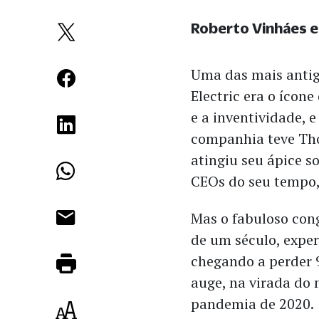
Roberto Vinháes e
Uma das mais antig
Electric era o ícon
e a inventividade, 
companhia teve Tho
atingiu seu ápice 
CEOs do seu tempo,
Mas o fabuloso con
de um século, exp
chegando a perder 
auge, na virada do 
pandemia de 2020.