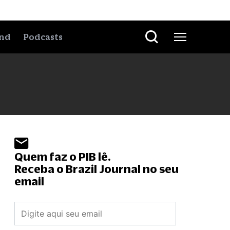
nd
Podcasts
Quem faz o PIB lê.
Receba o Brazil Journal no seu
email