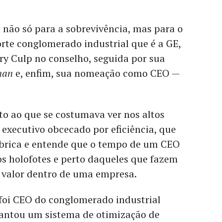
 não só para a sobrevivência, mas para o
rte conglomerado industrial que é a GE,
rry Culp no conselho, seguida por sua
man
e, enfim, sua nomeação como CEO —
to ao que se costumava ver nos altos
 executivo obcecado por eficiência, que
ábrica e entende que o tempo de um CEO
s holofotes e perto daqueles que fazem
e valor dentro de uma empresa.
foi CEO do conglomerado industrial
antou um sistema de otimização de