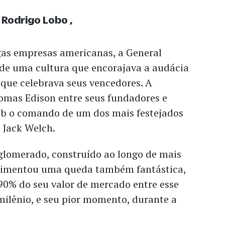
 Rodrigo Lobo
as empresas americanas, a General
e de uma cultura que encorajava a audácia
e que celebrava seus vencedores. A
mas Edison entre seus fundadores e
sob o comando de um dos mais festejados
 Jack Welch.
glomerado, construído ao longo de mais
erimentou uma queda também fantástica,
90% do seu valor de mercado entre esse
milênio, e seu pior momento, durante a