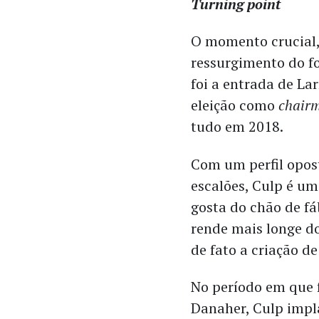
Turning point
O momento crucial,
ressurgimento do fo
foi a entrada de La
eleição como
chair
tudo em 2018.
Com um perfil opos
escalões, Culp é um
gosta do chão de f
rende mais longe do
de fato a criação d
No período em que 
Danaher, Culp impl