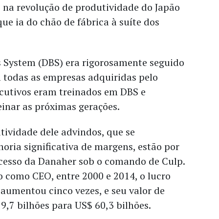
 na revolução de produtividade do Japão
que ia do chão de fábrica à suíte dos
 System (DBS) era rigorosamente seguido
todas as empresas adquiridas pelo
ecutivos eram treinados em DBS e
einar as próximas gerações.
tividade dele advindos, que se
ria significativa de margens, estão por
ucesso da Danaher sob o comando de Culp.
 como CEO, entre 2000 e 2014, o lucro
aumentou cinco vezes, e seu valor de
9,7 bilhões para US$ 60,3 bilhões.