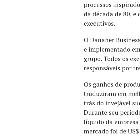
processos inspirado
da década de 80, e 
executivos.
O Danaher Business
e implementado em 
grupo. Todos os ex
responsáveis por tr
Os ganhos de produ
traduziram em melho
trás do invejável s
Durante seu período
líquido da empresa 
mercado foi de US$ 