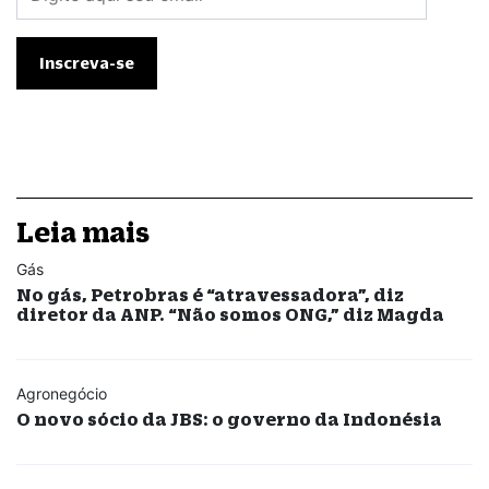
Leia mais
Gás
No gás, Petrobras é “atravessadora”, diz
diretor da ANP. “Não somos ONG,” diz Magda
Agronegócio
O novo sócio da JBS: o governo da Indonésia