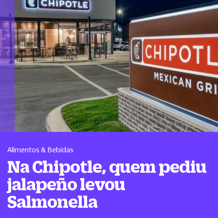
Alimentos & Bebidas
Na Chipotle, quem pediu
jalapeño levou
Salmonella