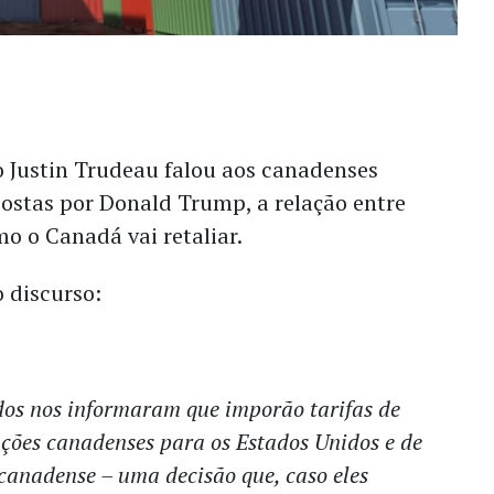
o Justin Trudeau falou aos canadenses
postas por Donald Trump, a relação entre
mo o Canadá vai retaliar.
o discurso:
dos nos informaram que imporão tarifas de
ções canadenses para os Estados Unidos e de
canadense – uma decisão que, caso eles