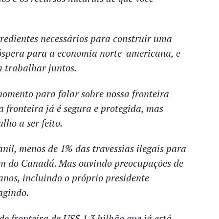
redientes necessários para construir uma
róspera para a economia norte-americana, e
 trabalhar juntos.
omento para falar sobre nossa fronteira
 fronteira já é segura e protegida, mas
ho a ser feito.
nil, menos de 1% das travessias ilegais para
êm do Canadá. Mas ouvindo preocupações de
nos, incluindo o próprio presidente
agindo.
 fronteira de US$ 1,3 bilhão que já está