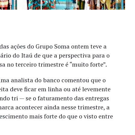
 das ações do Grupo Soma ontem teve a
rio do Itaú de que a perspectiva para o
a no terceiro trimestre é “muito forte”.
 uma analista do banco comentou que o
ita deve ficar em linha ou até levemente
ndo tri — se o faturamento das entregas
arca acontecer ainda nesse trimestre, a
scimento mais forte do que o visto entre