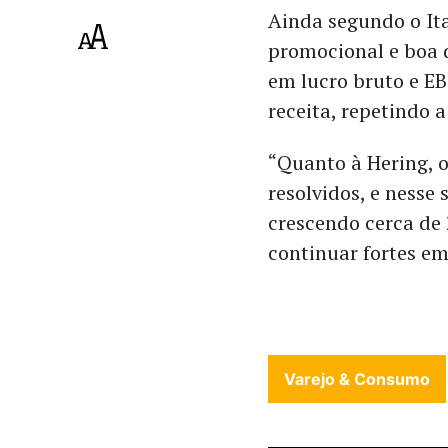
Ainda segundo o It
promocional e boa d
em lucro bruto e E
receita, repetindo 
“Quanto à Hering, 
resolvidos, e nesse
crescendo cerca de
continuar fortes e
Varejo & Consumo