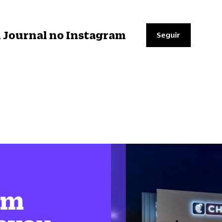
il Journal no Instagram
Seguir
em