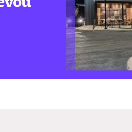
levou