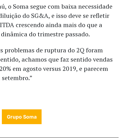
aú, o Soma segue com baixa necessidade
iluição do SG&A, e isso deve se refletir
BITDA crescendo ainda mais do que a
a dinâmica do trimestre passado.
os problemas de ruptura do 2Q foram
 sentido, achamos que faz sentido vendas
 20% em agosto versus 2019, e parecem
m setembro.”
Grupo Soma