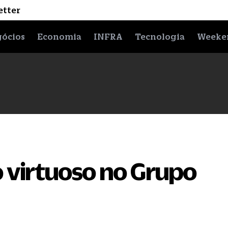
etter
ócios
Economia
INFRA
Tecnologia
Weeke
o virtuoso no Grupo