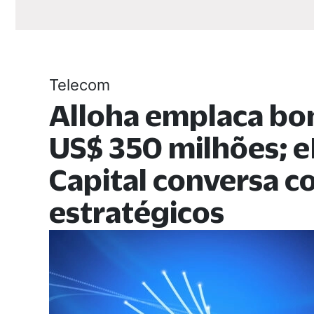
Telecom
Alloha emplaca bo
US$ 350 milhões; e
Capital conversa 
estratégicos