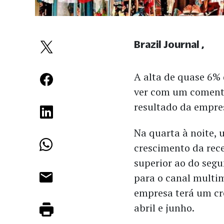
Brazil Journal
A alta de quase 6%
ver com um comentá
resultado da empres
Na quarta à noite,
crescimento da rece
superior ao do segu
para o canal multim
empresa terá um cre
abril e junho.