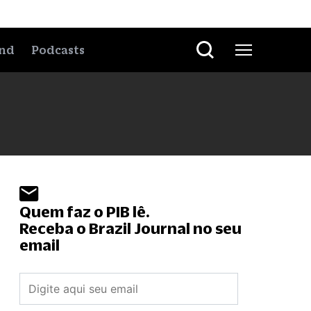
nd
Podcasts
Quem faz o PIB lê.
Receba o Brazil Journal no seu
email