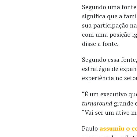
Segundo uma fonte 
significa que a fam
sua participação na
com uma posição ig
disse a fonte.
Segundo essa fonte,
estratégia de expan
experiência no seto
“É um executivo qu
turnaround
grande 
“Vai ser um ativo 
Paulo
assumiu o c