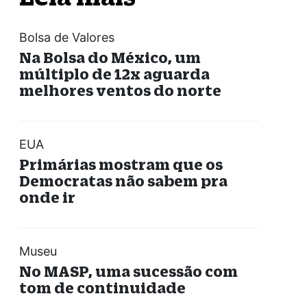
Bolsa de Valores
Na Bolsa do México, um
múltiplo de 12x aguarda
melhores ventos do norte
EUA
Primárias mostram que os
Democratas não sabem pra
onde ir
Museu
No MASP, uma sucessão com
tom de continuidade