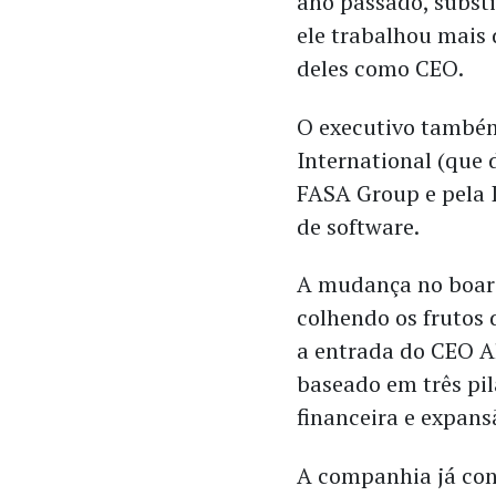
ano passado, substi
ele trabalhou mais 
deles como CEO.
O executivo também
International (que 
FASA Group e pela
de software.
A mudança no boar
colhendo os frutos
a entrada do CEO A
baseado em três pila
financeira e expans
A companhia já con