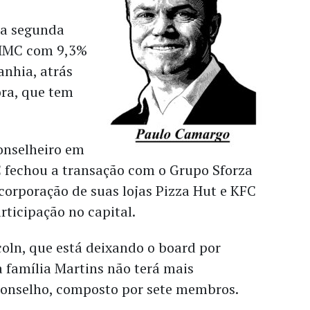
 a segunda
 IMC com 9,3%
anhia, atrás
ra, que tem
onselheiro em
 fechou a transação com o Grupo Sforza
corporação de suas lojas Pizza Hut e KFC
rticipação no capital.
oln, que está deixando o board por
a família Martins não terá mais
conselho, composto por sete membros.