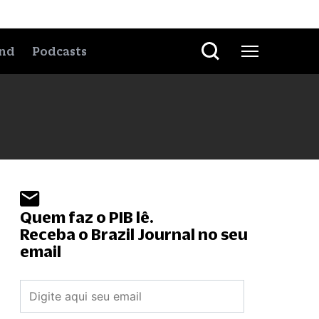
nd
Podcasts
Quem faz o PIB lê.
Receba o Brazil Journal no seu
email