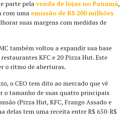
de parte pela
venda de lojas no Panamá
,
ida com uma
emissão de R$ 200 milhões
elhorar suas margens com medidas de
IMC também voltou a expandir sua base
0 restaurantes KFC e 20 Pizza Hut. Este
er o ritmo de aberturas.
zo, o CEO tem dito ao mercado que vê
ar o tamanho de suas quatro principais
ansão (Pizza Hut, KFC, Frango Assado e
ma delas tem uma receita entre R$ 650-R$