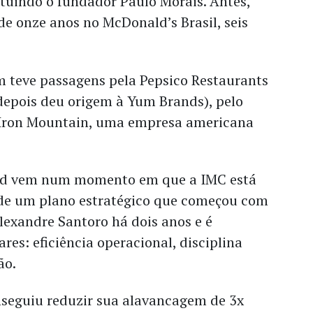
tuindo o fundador Paulo Morais. Antes,
de onze anos no McDonald’s Brasil, seis
 teve passagens pela Pepsico Restaurants
depois deu origem à Yum Brands), pelo
 Iron Mountain, uma empresa americana
d vem num momento em que a IMC está
 de um plano estratégico que começou com
lexandre Santoro há dois anos e é
res: eficiência operacional, disciplina
ão.
seguiu reduzir sua alavancagem de 3x