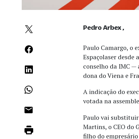
Pedro Arbex
Paulo Camargo, o e
Espaçolaser desde 
conselho da IMC — 
dona do Viena e Fr
A indicação do exec
votada na assemblei
Paulo vai substitui
Martins, o CEO do 
filho do empresário