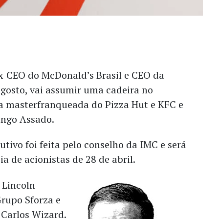
x-CEO do McDonald’s Brasil e CEO da
agosto, vai assumir uma cadeira no
a masterfranqueada do Pizza Hut e KFC e
ango Assado.
utivo foi feita pelo conselho da IMC e será
a de acionistas de 28 de abril.
r Lincoln
Grupo Sforza e
 Carlos Wizard.