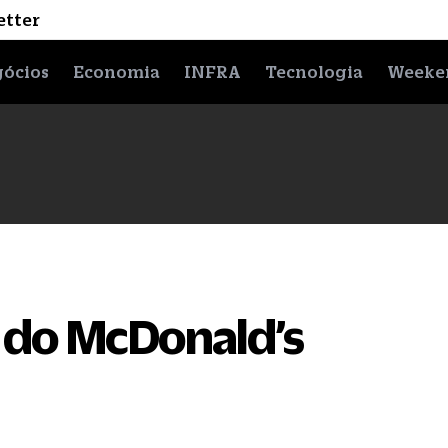
etter
ócios
Economia
INFRA
Tecnologia
Weeke
 do McDonald’s