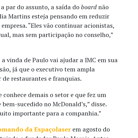
a par do assunto, a saída do
board
não
ília Martins esteja pensando em reduzir
 empresa. “Eles vão continuar acionistas,
ual, mas sem participação no conselho,”
 a vinda de Paulo vai ajudar a IMC em sua
são, já que o executivo tem ampla
r de restaurantes e franquias.
e conhece demais o setor e que fez um
e bem-sucedido no McDonald’s,” disse.
muito importante para a companhia.”
omando da Espaçolaser
em agosto do