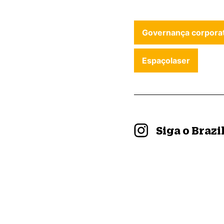
Governança corporat
Espaçolaser
Siga o Braz