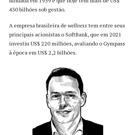
fundada em 1939 e que hoje tem mais de US$
430 bilhões sob gestão.
A empresa brasileira de
wellness
tem entre seus
principais acionistas o SoftBank, que em 2021
investiu US$ 220 milhões, avaliando o Gympass
à época em US$ 2,2 bilhões.