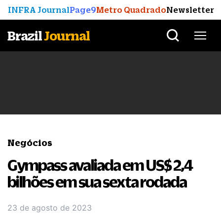
INFRA Journal
Page9
Metro Quadrado
Newsletter
Brazil
Journal
Negócios
Gympass avaliada em US$ 2,4
bilhões em sua sexta rodada
23 de agosto de 2023