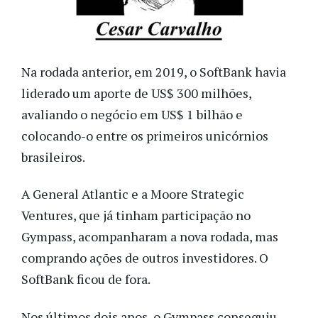
Na rodada anterior, em 2019, o SoftBank havia
liderado um aporte de US$ 300 milhões,
avaliando o negócio em US$ 1 bilhão e
colocando-o entre os primeiros unicórnios
brasileiros.
A General Atlantic e a Moore Strategic
Ventures, que já tinham participação no
Gympass, acompanharam a nova rodada, mas
comprando ações de outros investidores. O
SoftBank ficou de fora.
Nos últimos dois anos, o Gympass conseguiu