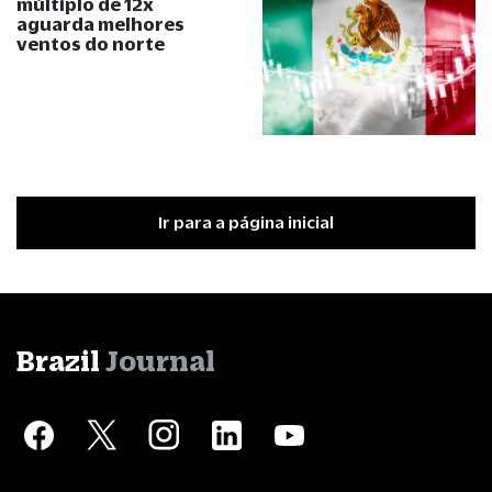
múltiplo de 12x
aguarda melhores
ventos do norte
Ir para a página inicial
Brazil
Journal