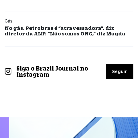
Gás
No gás, Petrobras é “atravessadora”, diz
diretor da ANP. “Não somos ONG,” diz Magda
Siga o Brazil Journal no
Seguir
Instagram