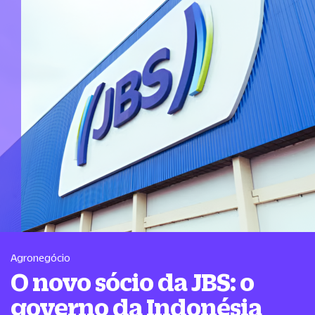
Agronegócio
O novo sócio da JBS: o
governo da Indonésia