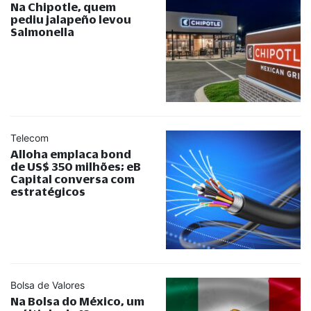
Na Chipotle, quem
pediu jalapeño levou
Salmonella
Telecom
Alloha emplaca bond
de US$ 350 milhões; eB
Capital conversa com
estratégicos
Bolsa de Valores
Na Bolsa do México, um