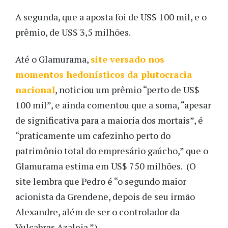
A segunda, que a aposta foi de US$ 100 mil, e o
prêmio, de US$ 3,5 milhões.
Até o Glamurama,
site versado nos
momentos hedonísticos da plutocracia
nacional
, noticiou um prêmio “perto de US$
100 mil”, e ainda comentou que a soma, “apesar
de significativa para a maioria dos mortais”, é
“praticamente um cafezinho perto do
patrimônio total do empresário gaúcho,” que o
Glamurama estima em US$ 750 milhões. (O
site lembra que Pedro é “o segundo maior
acionista da Grendene, depois de seu irmão
Alexandre, além de ser o controlador da
Vulcabras Azaleia.”)