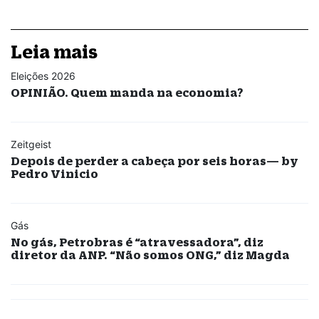
Leia mais
Eleições 2026
OPINIÃO. Quem manda na economia?
Zeitgeist
Depois de perder a cabeça por seis horas— by
Pedro Vinicio
Gás
No gás, Petrobras é “atravessadora”, diz
diretor da ANP. “Não somos ONG,” diz Magda