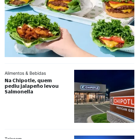
Alimentos & Bebidas
Na Chipotle, quem
pediu jalapeño levou
Salmonella
Telecom