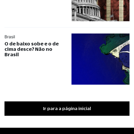
Brasil
O de baixo sobe e o de
cima desce? Não no
Brasil
Ir para a página inicial