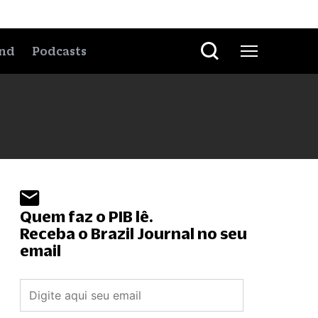
nd
Podcasts
Quem faz o PIB lê.
Receba o Brazil Journal no seu
email