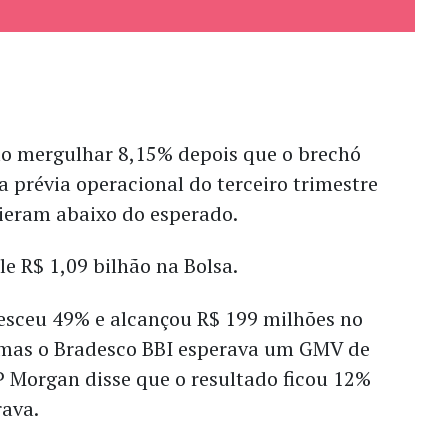
ção mergulhar 8,15% depois que o brechó
 prévia operacional do terceiro trimestre
eram abaixo do esperado.
e R$ 1,09 bilhão na Bolsa.
esceu 49% e alcançou R$ 199 milhões no
 mas o Bradesco BBI esperava um GMV de
P Morgan disse que o resultado ficou 12%
rava.