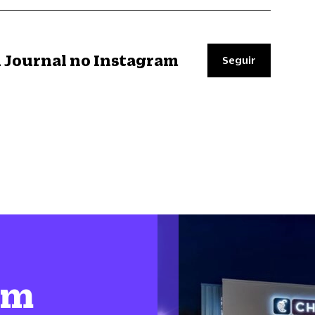
il Journal no Instagram
Seguir
em