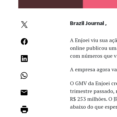
Brazil Journal
A Enjoei viu sua a
online publicou uma
com números que vi
A empresa agora val
O GMV da Enjoei cr
trimestre passado,
R$ 253 milhões. O J
abaixo do que espe