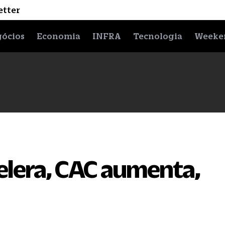
etter
ócios
Economia
INFRA
Tecnologia
Weeke
elera, CAC aumenta,