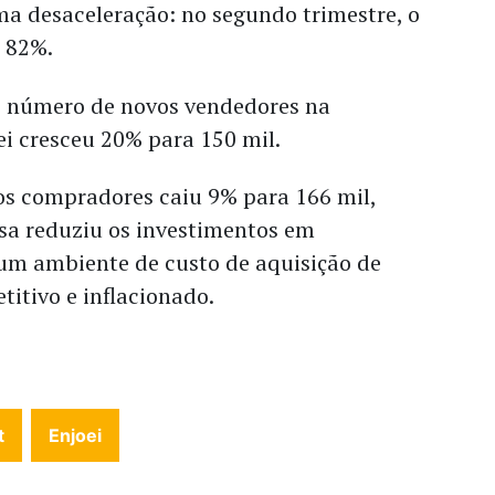
 desaceleração: no segundo trimestre, o
 82%.
 o número de novos vendedores na
i cresceu 20% para 150 mil.
os compradores caiu 9% para 166 mil,
sa reduziu os investimentos em
um ambiente de custo de aquisição de
titivo e inflacionado.
t
Enjoei