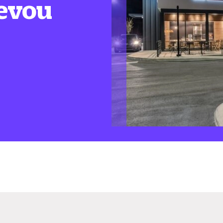
levou