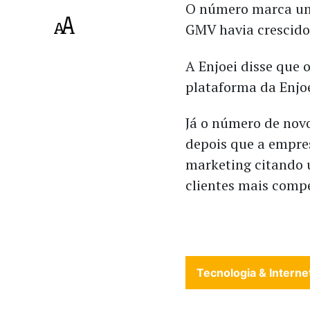
O número marca uma
GMV havia crescido
A Enjoei disse que
plataforma da Enjoe
Já o número de nov
depois que a empre
marketing citando 
clientes mais compe
Tecnologia & Interne