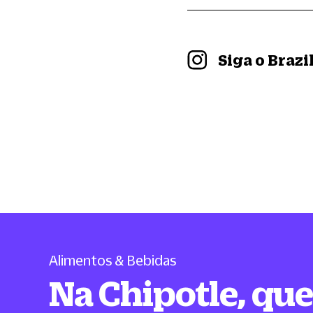
Siga o Braz
Alimentos & Bebidas
Na Chipotle, qu