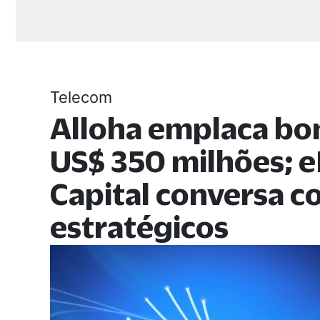
Telecom
Alloha emplaca bo
US$ 350 milhões; e
Capital conversa 
estratégicos