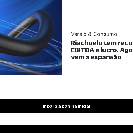
Varejo & Consumo
Riachuelo tem reco
EBITDA e lucro. Ago
vem a expansão
Ir para a página inicial