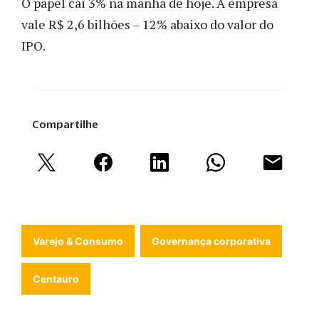
O papel cai 3% na manhã de hoje. A empresa
vale R$ 2,6 bilhões – 12% abaixo do valor do
IPO.
Compartilhe
Varejo & Consumo
Governança corporativa
Centauro