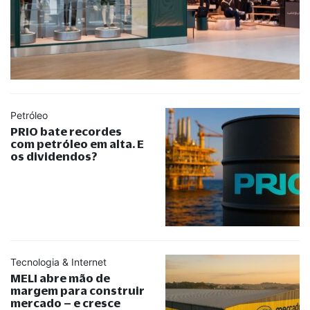
Petróleo
PRIO bate recordes
com petróleo em alta. E
os dividendos?
Tecnologia & Internet
MELI abre mão de
margem para construir
mercado – e cresce