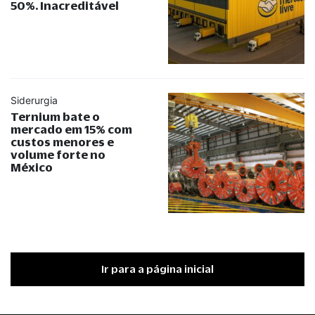
50%. Inacreditável
Siderurgia
Ternium bate o
mercado em 15% com
custos menores e
volume forte no
México
Ir para a página inicial