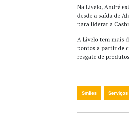
Na Livelo, André e
desde a saída de A
para liderar a Cash
A Livelo tem mais 
pontos a partir de 
resgate de produtos
Smiles
Serviços