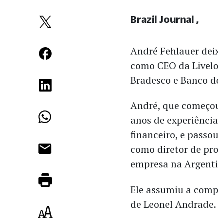
Brazil Journal
André Fehlauer dei
como CEO da Livelo,
Bradesco e Banco do
André, que começou 
anos de experiência
financeiro, e passo
como diretor de pro
empresa na Argenti
Ele assumiu a comp
de Leonel Andrade.