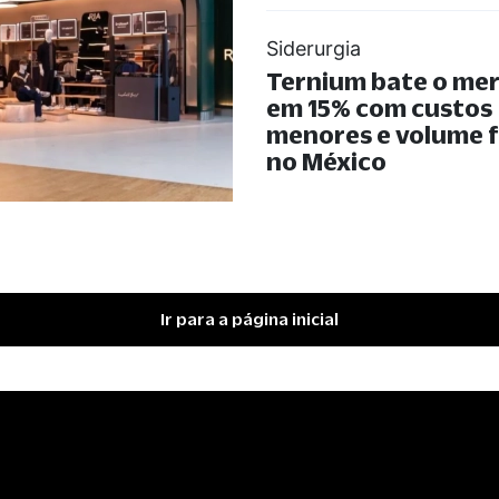
Siderurgia
Ternium bate o me
em 15% com custos
menores e volume 
no México
Ir para a página inicial