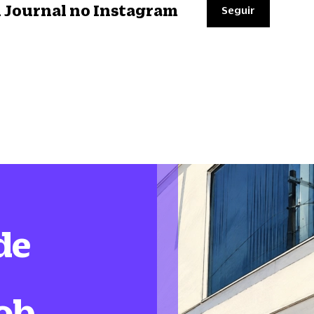
il Journal no Instagram
Seguir
de
ob