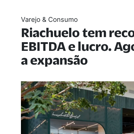
Varejo & Consumo
Riachuelo tem rec
EBITDA e lucro. A
a expansão