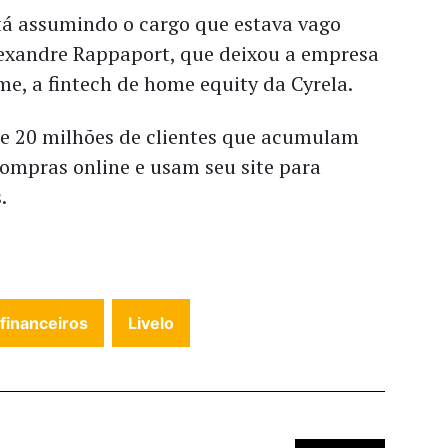
stá assumindo o cargo que estava vago
lexandre Rappaport, que deixou a empresa
me, a fintech de home equity da Cyrela.
de 20 milhões de clientes que acumulam
compras online e usam seu site para
.
 financeiros
Livelo