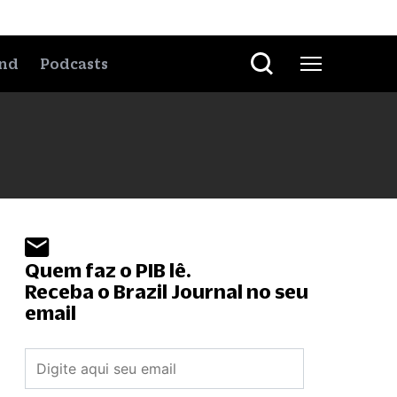
nd
Podcasts
Quem faz o PIB lê.
Receba o Brazil Journal no seu
email