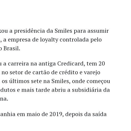
xou a presidência da Smiles para assumir
 a empresa de loyalty controlada pelo
 Brasil.
a carreira na antiga Credicard, tem 20
 no setor de cartão de crédito e varejo
u os últimos sete na Smiles, onde começou
dutos e mais tarde abriu a subsidiária da
na.
anhia em maio de 2019, depois da saída