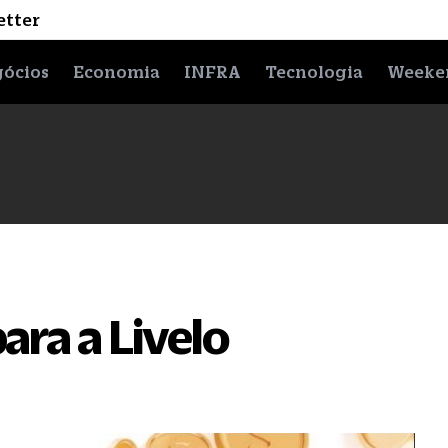
etter
ócios
Economia
INFRA
Tecnologia
Weeke
ara a Livelo