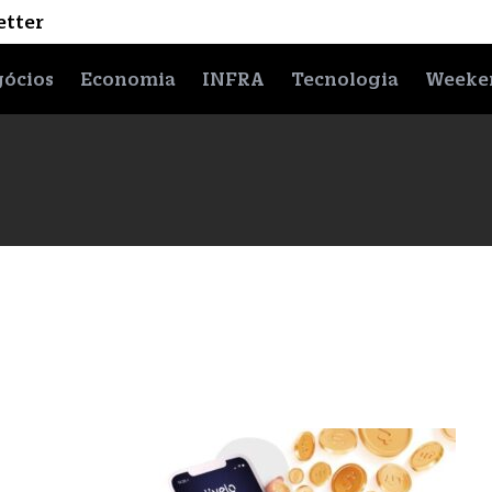
etter
ócios
Economia
INFRA
Tecnologia
Weeke