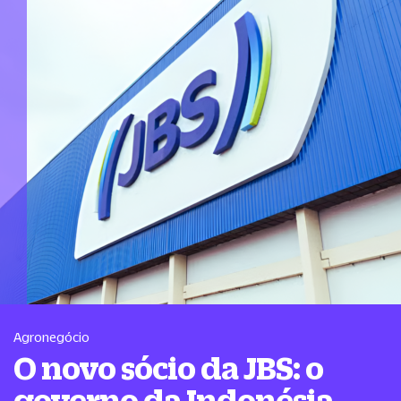
Agronegócio
O novo sócio da JBS: o
governo da Indonésia