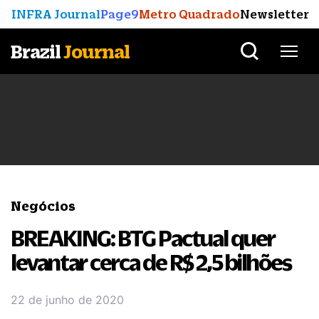
INFRA Journal
Page9
Metro Quadrado
Newsletter
Brazil
Journal
Negócios
BREAKING: BTG Pactual quer
levantar cerca de R$ 2,5 bilhões
22 de junho de 2020