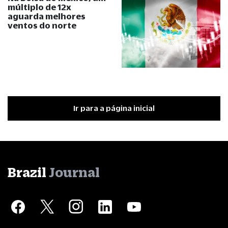
múltiplo de 12x
aguarda melhores
ventos do norte
Ir para a página inicial
Brazil
Journal