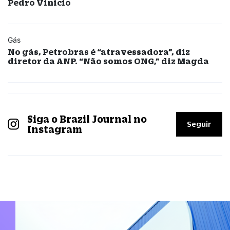
Pedro Vinicio
Gás
No gás, Petrobras é “atravessadora”, diz
diretor da ANP. “Não somos ONG,” diz Magda
Siga o Brazil Journal no
Seguir
Instagram