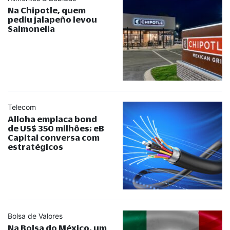
Na Chipotle, quem
pediu jalapeño levou
Salmonella
Telecom
Alloha emplaca bond
de US$ 350 milhões; eB
Capital conversa com
estratégicos
Bolsa de Valores
Na Bolsa do México, um