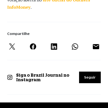
InfoMoney
.
Compartilhe
Siga o Brazil Journal no
Seguir
Instagram