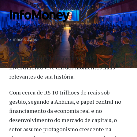
7 meses atrás
A indústria brasileira de fundos de
investimento vive um dos momentos mais
relevantes de sua história.
Com cerca de R$ 10 trilhões de reais sob
gestão, segundo a Anbima, e papel central no
financiamento da economia real e no
desenvolvimento do mercado de capitais, o
setor assume protagonismo crescente na