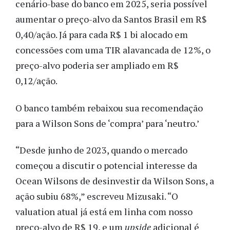
cenário-base do banco em 2025, seria possível
aumentar o preço-alvo da Santos Brasil em R$
0,40/ação. Já para cada R$ 1 bi alocado em
concessões com uma TIR alavancada de 12%, o
preço-alvo poderia ser ampliado em R$
0,12/ação.
O banco também rebaixou sua recomendação
para a Wilson Sons de ‘compra’ para ‘neutro.’
“Desde junho de 2023, quando o mercado
começou a discutir o potencial interesse da
Ocean Wilsons de desinvestir da Wilson Sons, a
ação subiu 68%,” escreveu Mizusaki. “O
valuation atual já está em linha com nosso
preço-alvo de R$ 19, e um
upside
adicional é