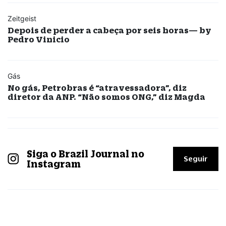
Zeitgeist
Depois de perder a cabeça por seis horas— by
Pedro Vinicio
Gás
No gás, Petrobras é “atravessadora”, diz
diretor da ANP. “Não somos ONG,” diz Magda
Siga o Brazil Journal no
Seguir
Instagram