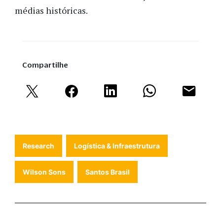
médias históricas.
Compartilhe
Research
Logística & Infraestrutura
Wilson Sons
Santos Brasil