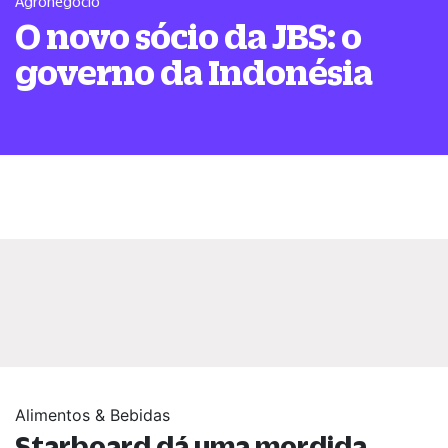
Agronegócio
O novo sócio da JBS: o
governo da Indonésia
Alimentos & Bebidas
Starboard dá uma mordida