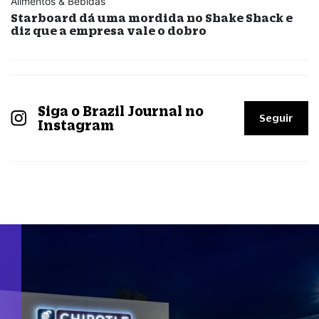
Alimentos & Bebidas
Starboard dá uma mordida no Shake Shack e
diz que a empresa vale o dobro
Siga o Brazil Journal no
Seguir
Instagram