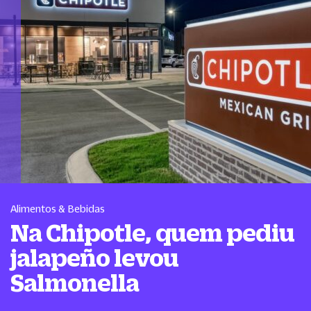
Alimentos & Bebidas
Na Chipotle, quem pediu
jalapeño levou
Salmonella