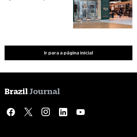
Ir para a página inicial
Brazil
Journal