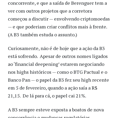
concorrente, e que a saída de Berenguer tem a
ver com outros projetos que a corretora
começou a discutir — envolvendo criptomoedas
— e que poderiam criar conflitos mais à frente.
(A B3 também estuda o assunto.)
Curiosamente, não é de hoje que a ação da B3
está sofrendo. Apesar de outros nomes ligados
ao ‘financial deepening’ estarem negociando
nos highs históricos — como o BTG Pactual e o
Banco Pan — o papel da B3 fez seu high recente
em 5 de fevereiro, quando a ação saía a R$
21,15. De lá para cá, o papel cai 21%.
A B3 sempre esteve exposta a boatos de nova
concorrência e mudanças regulatórias.