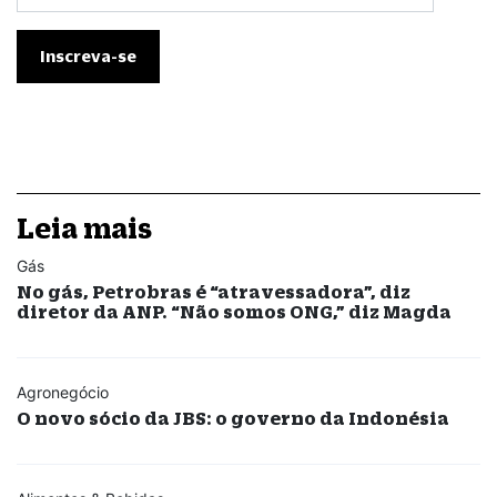
Leia mais
Gás
No gás, Petrobras é “atravessadora”, diz
diretor da ANP. “Não somos ONG,” diz Magda
Agronegócio
O novo sócio da JBS: o governo da Indonésia