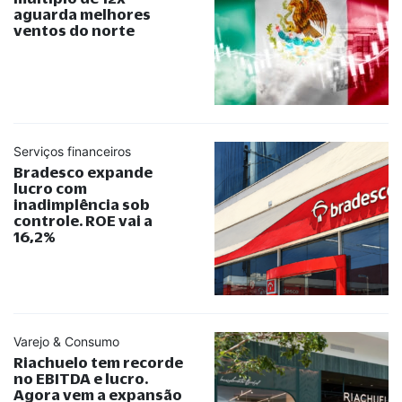
aguarda melhores
ventos do norte
Serviços financeiros
Bradesco expande
lucro com
inadimplência sob
controle. ROE vai a
16,2%
Varejo & Consumo
Riachuelo tem recorde
no EBITDA e lucro.
Agora vem a expansão