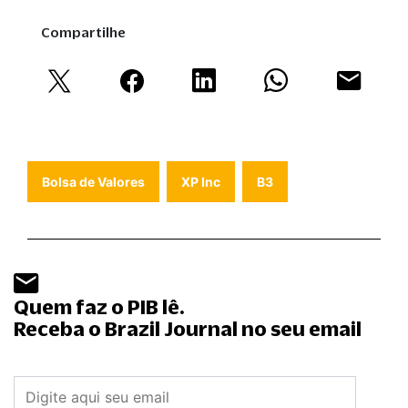
Compartilhe
Bolsa de Valores
XP Inc
B3
Quem faz o PIB lê.
Receba o Brazil Journal no seu email