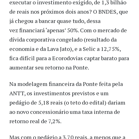
executar o investimento exigido, de 1,3 bilhão
de reais nos próximos dois anos? O BNDES, que
já chegou a bancar quase tudo, dessa
vez financiará ‘apenas’ 50%. Com o mercado de
dívida corporativa congelado (resultado da
economia e da Lava Jato), e a Selic a 12,75%,
fica difícil para a Ecorodovias captar barato para
aumentar seu retorno na Ponte.
Na modelagem financeira da Ponte feita pela
ANTT, os investimentos previstos e um
pedágio de 5,18 reais (o teto do edital) dariam
ao novo concessionário uma taxa interna de
retorno real de 7,2%.
Mas com o pedágio a 3,70 reais, a menos que a