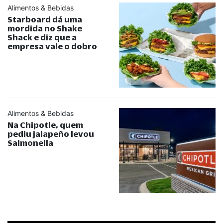
Alimentos & Bebidas
Starboard dá uma
mordida no Shake
Shack e diz que a
empresa vale o dobro
Alimentos & Bebidas
Na Chipotle, quem
pediu jalapeño levou
Salmonella