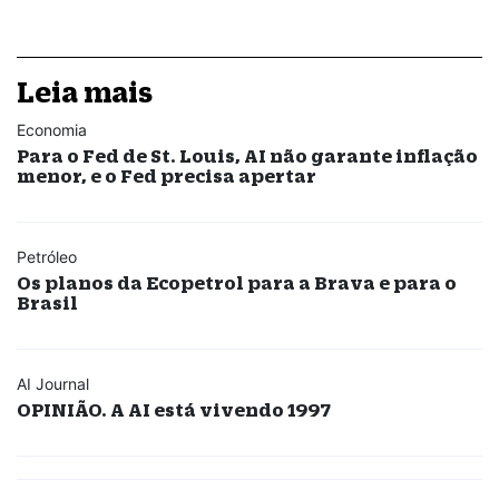
Leia mais
Economia
Para o Fed de St. Louis, AI não garante inflação
menor, e o Fed precisa apertar
Petróleo
Os planos da Ecopetrol para a Brava e para o
Brasil
AI Journal
OPINIÃO. A AI está vivendo 1997