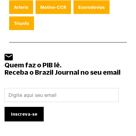
Arteris
Motiva-CCR
Ecorodovias
Triunfo
Quem faz o PIB lê.
Receba o Brazil Journal no seu email