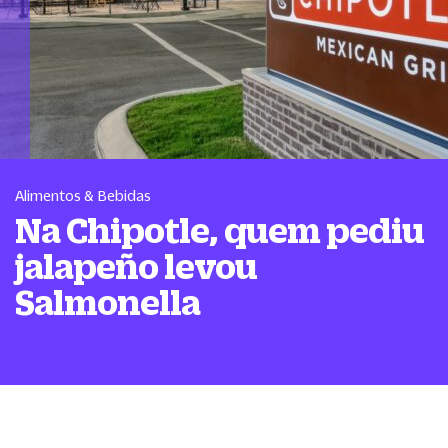
Alimentos & Bebidas
Na Chipotle, quem pediu
jalapeño levou
Salmonella