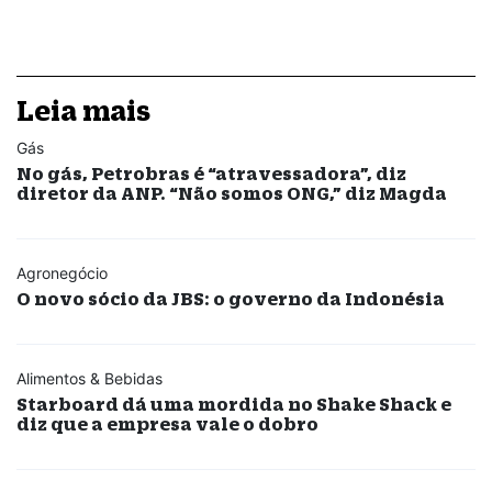
Leia mais
Gás
No gás, Petrobras é “atravessadora”, diz
diretor da ANP. “Não somos ONG,” diz Magda
Agronegócio
O novo sócio da JBS: o governo da Indonésia
Alimentos & Bebidas
Starboard dá uma mordida no Shake Shack e
diz que a empresa vale o dobro