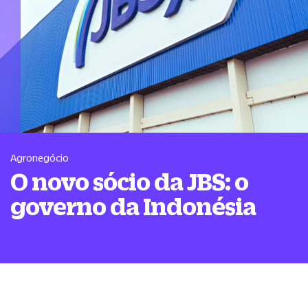
Agronegócio
O novo sócio da JBS: o
governo da Indonésia