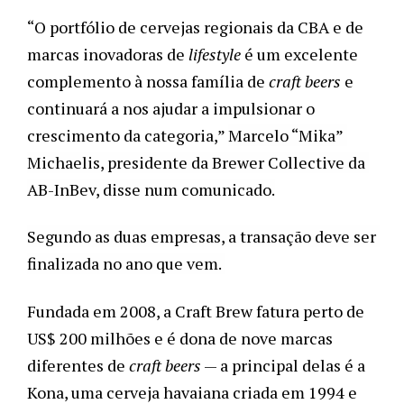
“O portfólio de cervejas regionais da CBA e de 
marcas inovadoras de 
lifestyle 
é um excelente 
complemento à nossa família de 
craft beers
 e 
continuará a nos ajudar a impulsionar o 
crescimento da categoria,” 
Marcelo “Mika” 
Michaelis, presidente da Brewer Collective da 
AB-InBev, disse num comunicado.
Segundo as duas empresas, a transação deve ser 
finalizada no ano que vem. 
Fundada em 2008, a Craft Brew fatura perto de 
US$ 200 milhões e é dona de nove marcas 
diferentes de 
craft beers
—
 a principal delas é a 
Kona, uma cerveja havaiana criada em 1994 e 