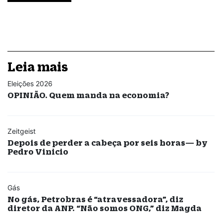
Leia mais
Eleições 2026
OPINIÃO. Quem manda na economia?
Zeitgeist
Depois de perder a cabeça por seis horas— by
Pedro Vinicio
Gás
No gás, Petrobras é “atravessadora”, diz
diretor da ANP. “Não somos ONG,” diz Magda