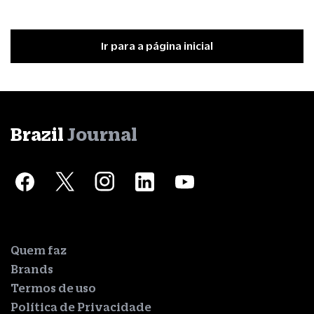
Ir para a página inicial
Brazil
Journal
Quem faz
Brands
Termos de uso
Política de Privacidade