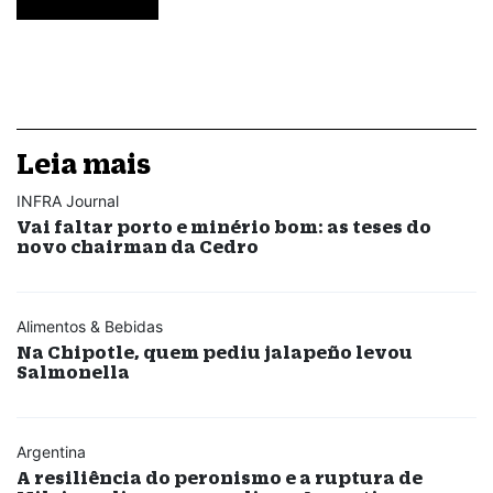
Leia mais
INFRA Journal
Vai faltar porto e minério bom: as teses do
novo chairman da Cedro
Alimentos & Bebidas
Na Chipotle, quem pediu jalapeño levou
Salmonella
Argentina
A resiliência do peronismo e a ruptura de