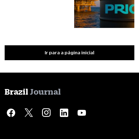
Ir para a página inicial
Brazil
Journal