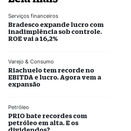
Serviços financeiros
Bradesco expande lucro com
inadimplência sob controle.
ROE vai a 16,2%
Varejo & Consumo
Riachuelo tem recorde no
EBITDA e lucro. Agora vem a
expansão
Petróleo
PRIO bate recordes com
petróleo em alta. E os
dividendos?