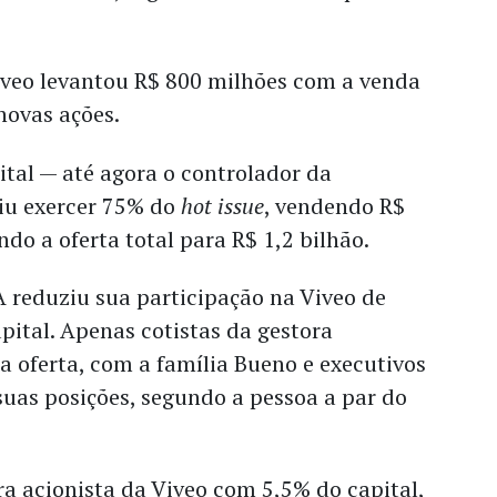
Viveo levantou R$ 800 milhões com a venda
novas ações.
ital — até agora o controlador da
iu exercer 75% do
hot issue
, vendendo R$
ndo a oferta total para R$ 1,2 bilhão.
 reduziu sua participação na Viveo de
ital. Apenas cotistas da gestora
 oferta, com a família Bueno e executivos
as posições, segundo a pessoa a par do
a acionista da Viveo com 5,5% do capital,