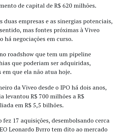
mento de capital de R$ 620 milhões.
 duas empresas e as sinergias potenciais,
 sentido, mas fontes próximas à Viveo
o há negociações em curso.
no roadshow que tem um pipeline
ias que poderiam ser adquiridas,
s em que ela não atua hoje.
meiro da Viveo desde o IPO há dois anos,
 levantou R$ 700 milhões a R$
aliada em R$ 5,5 bilhões.
o fez 17 aquisições, desembolsando cerca
 CEO Leonardo Byrro tem dito ao mercado