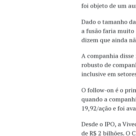
foi objeto de um au
Dado o tamanho das
a fusão faria muito
dizem que ainda nã
A companhia disse 
robusto de companh
inclusive em setore
O follow-on é o pri
quando a companhia
19,92/ação e foi av
Desde o IPO, a Vive
de R$ 2 bilhões. O