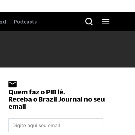
nd
Podcasts
Quem faz o PIB lê.
Receba o Brazil Journal no seu
email