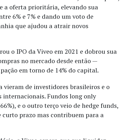
 a oferta prioritária, elevando sua
entre 6% e 7% e dando um voto de
nhia que ajudou a atrair novos
orou o IPO da Viveo em 2021 e dobrou sua
compras no mercado desde então —
ipação em torno de 14% do capital.
a vieram de investidores brasileiros e o
s internacionais. Fundos long only
(66%), e o outro terço veio de hedge funds,
de curto prazo mas contribuem para a