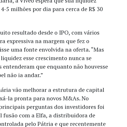
ária, a Viveo espera que sua liquidez
 4-5 milhões por dia para cerca de R$ 30
uito resultado desde o IPO, com vários
a expressiva na margem que fez o
disse uma fonte envolvida na oferta. “Mas
 liquidez esse crescimento nunca se
Eles entenderam que enquanto não houvesse
el não ia andar.”
ária vão melhorar a estrutura de capital
xá-la pronta para novos M&As. No
principais perguntas dos investidores foi
 fusão com a Elfa, a distribuidora de
ntrolada pelo Pátria e que recentemente