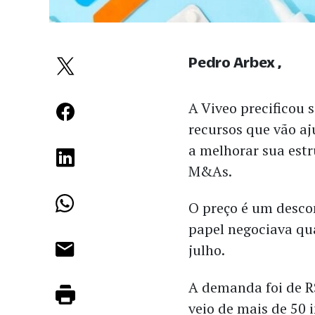
Pedro Arbex
A Viveo precificou 
recursos que vão a
a melhorar sua estr
M&As.
O preço é um desco
papel negociava qu
julho.
A demanda foi de R$
veio de mais de 50