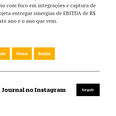
no com foco em integrações e captura de
rojeta entregar sinergias de EBITDA de R$
ste ano e o ano que vem.
ade
Viveo
Saúde
il Journal no Instagram
Seguir