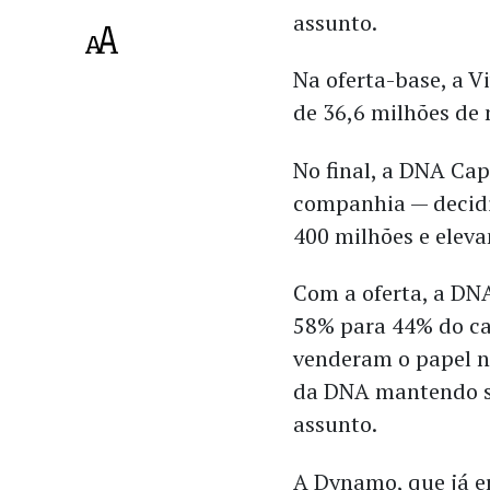
assunto.
Na oferta-base, a 
de 36,6 milhões de 
No final, a DNA Cap
companhia — decid
400 milhões e eleva
Com a oferta, a DNA
58% para 44% do cap
venderam o papel na
da DNA mantendo su
assunto.
A Dynamo, que já er