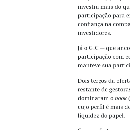
investiu mais do que
participação para 
confiança na compa
investidores.
Já o GIC — que anc
participação com 
manteve sua partic
Dois terços da ofert
restante de gestora
dominaram o
book
cujo perfil é mais 
liquidez do papel.