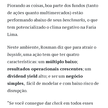
Piorando as coisas, boa parte dos fundos (tanto
de ações quanto multimercados) estão
performando abaixo de seus
benchmarks,
o que
tem potencializado o clima negativo na Faria
Lima.
Neste ambiente, Rosman diz que para atrair o
buyside
, uma ação tem que ter quatro
características: um
múltiplo baixo
;
resultados operacionais crescentes
; um
dividend yield
alto; e ser um
negócio
simples
, fácil de modelar e com baixo risco de
disrupção.
“Se você consegue dar
check
em todos esses