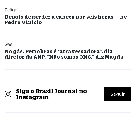
Zeitgeist
Depois de perder a cabeça por seis horas— by
Pedro Vinicio
Gás
No gás, Petrobras é “atravessadora”, diz
diretor da ANP. “Não somos ONG,” diz Magda
Siga o Brazil Journal no
Seguir
Instagram