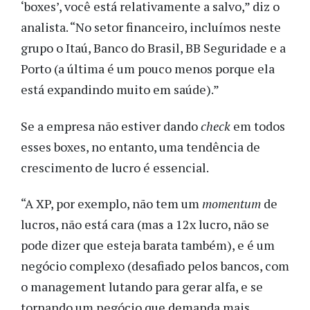
‘boxes’, você está relativamente a salvo,” diz o
analista. “No setor financeiro, incluímos neste
grupo o Itaú, Banco do Brasil, BB Seguridade e a
Porto (a última é um pouco menos porque ela
está expandindo muito em saúde).”
Se a empresa não estiver dando
check
em todos
esses boxes, no entanto, uma tendência de
crescimento de lucro é essencial.
“A XP, por exemplo, não tem um
momentum
de
lucros, não está cara (mas a 12x lucro, não se
pode dizer que esteja barata também), e é um
negócio complexo (desafiado pelos bancos, com
o management lutando para gerar alfa, e se
tornando um negócio que demanda mais