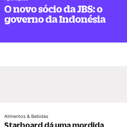
O novo sócio da JBS: o
governo da Indonésia
Alimentos & Bebidas
Starboard dá uma mordida