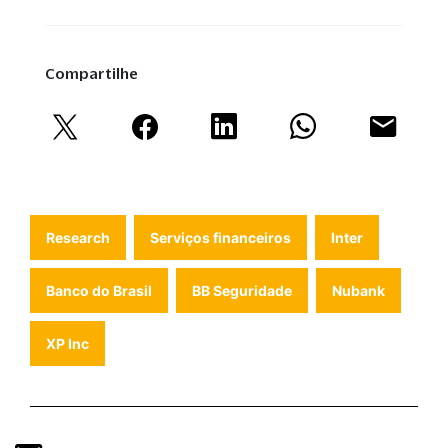
Compartilhe
Research
Serviços financeiros
Inter
Banco do Brasil
BB Seguridade
Nubank
XP Inc