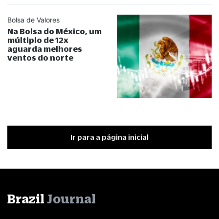
Bolsa de Valores
Na Bolsa do México, um
múltiplo de 12x
aguarda melhores
ventos do norte
Ir para a página inicial
Brazil
Journal