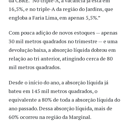
da CBRE. “No triple-A, a vacância já está em
16,5%, e no triple-A da região do Jardins, que
engloba a Faria Lima, em apenas 5,5%.”
Com pouca adição de novos estoques — apenas
30 mil metros quadrados no trimestre — e uma
devolução baixa, a absorção líquida dobrou em
relação ao tri anterior, atingindo cerca de 80
mil metros quadrados.
Desde o início do ano, a absorção líquida já
bateu em 145 mil metros quadrados, o
equivalente a 80% de toda a absorção líquida do
ano passado. Dessa absorção líquida, mais de
60% ocorreu na região da Marginal.