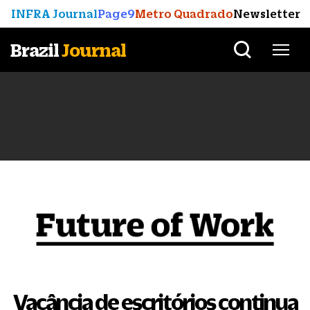
INFRA Journal
Page9
Metro Quadrado
Newsletter
Brazil
Journal
Vacância de escritórios continua