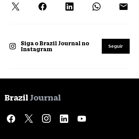
Siga o Brazil Journal no
Seguir
Instagram
Brazil
Journal