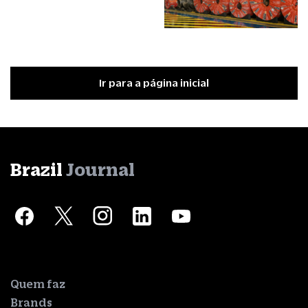
Ir para a página inicial
Brazil
Journal
Quem faz
Brands