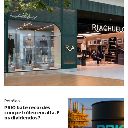
Petróleo
PRIO bate recordes
com petróleo em alta. E
os dividendos?