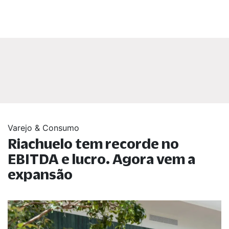
Varejo & Consumo
Riachuelo tem recorde no
EBITDA e lucro. Agora vem a
expansão