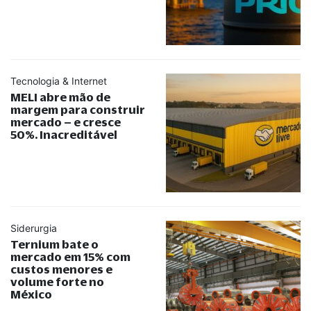
Tecnologia & Internet
MELI abre mão de
margem para construir
mercado – e cresce
50%. Inacreditável
Siderurgia
Ternium bate o
mercado em 15% com
custos menores e
volume forte no
México