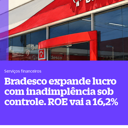
Serviços financeiros
Bradesco expande lucro
com inadimplência sob
controle. ROE vai a 16,2%