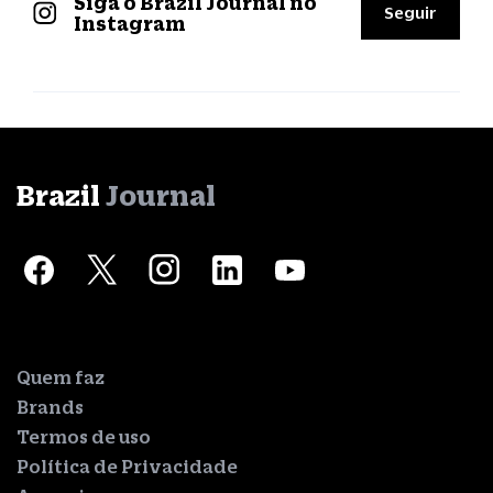
Siga o Brazil Journal no
Seguir
Instagram
Brazil
Journal
Quem faz
Brands
Termos de uso
Política de Privacidade