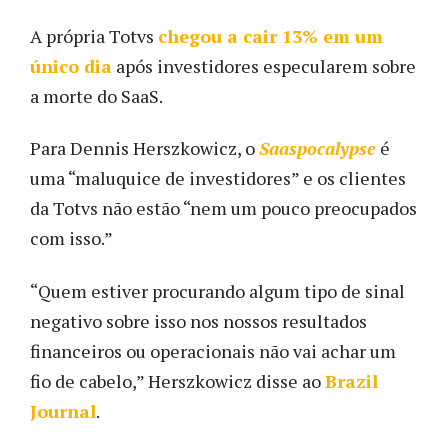
A própria Totvs
chegou a cair 13% em um
único dia
após investidores especularem sobre
a morte do SaaS.
Para Dennis Herszkowicz, o
Saaspocalypse
é
uma “maluquice de investidores” e os clientes
da Totvs não estão “nem um pouco preocupados
com isso.”
“Quem estiver procurando algum tipo de sinal
negativo sobre isso nos nossos resultados
financeiros ou operacionais não vai achar um
fio de cabelo,” Herszkowicz disse ao
Brazil
Journal
.