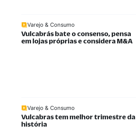
Varejo & Consumo
Vulcabrás bate o consenso, pensa
em lojas próprias e considera M&A
Varejo & Consumo
Vulcabras tem melhor trimestre da
história