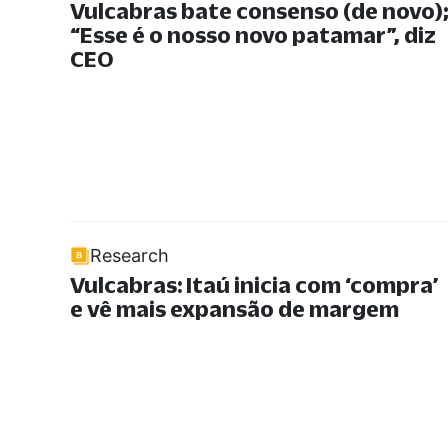
Vulcabras bate consenso (de novo)
“
Esse é o nosso novo patamar
”
, diz
CEO
Research
Vulcabras: Itaú inicia com ‘compra’
e vê mais expansão de margem