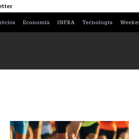
etter
ócios
Economia
INFRA
Tecnologia
Weeke