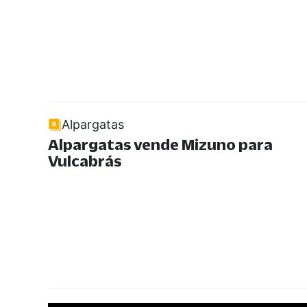
Alpargatas
Alpargatas vende Mizuno para
Vulcabrás