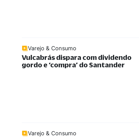
Varejo & Consumo
Vulcabrás dispara com dividendo
gordo e ‘compra’ do Santander
Varejo & Consumo