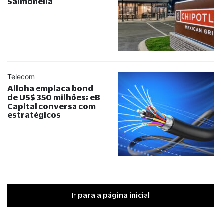
Salmonella
Telecom
Alloha emplaca bond
de US$ 350 milhões; eB
Capital conversa com
estratégicos
Ir para a página inicial