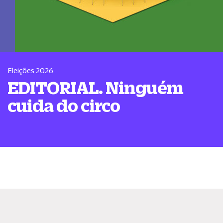
Eleições 2026
EDITORIAL. Ninguém
cuida do circo