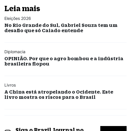
Leia mais
Eleições 2026
No Rio Grande do Sul, Gabriel Souza tem um
desafio que só Caiado entende
Diplomacia
OPINIÃO. Por que o agro bombou e a indústria
brasileira flopou
Livros
A China está atropelando o Ocidente. Este
livro mostra os riscos para o Brasil
Siga o Brazil Journal no