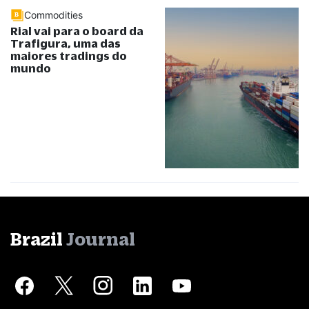
Commodities
Rial vai para o board da
Trafigura, uma das
maiores tradings do
mundo
Brazil
Journal