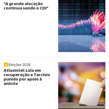
“
A grande alocação
continua sendo o CDI
”
Eleições 2026
AtlasIntel: Lula em
recuperação e Tarcísio
punido por apoio à
anistia