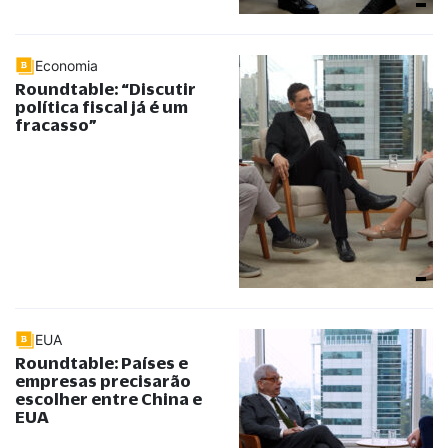
Economia
Roundtable: “Discutir
política fiscal já é um
fracasso”
EUA
Roundtable: Países e
empresas precisarão
escolher entre China e
EUA