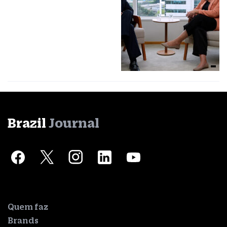
Brazil
Journal
Quem faz
Brands