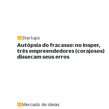
Startups
Autópsia do fracasso: no Insper,
três empreendedores (corajosos)
dissecam seus erros
Mercado de ideias