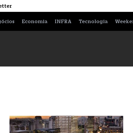
etter
ócios
Economia
INFRA
Tecnologia
Weeke