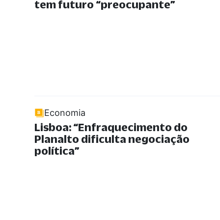
tem futuro
“
preocupante”
Economia
Lisboa:
“
Enfraquecimento do
Planalto dificulta negociação
política
”