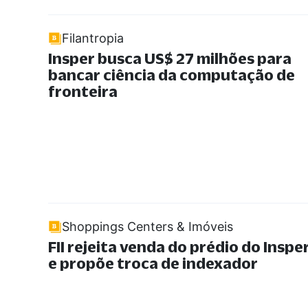
Filantropia
Insper busca US$ 27 milhões para
bancar ciência da computação de
fronteira
Shoppings Centers & Imóveis
FII rejeita venda do prédio do Inspe
e propõe troca de indexador