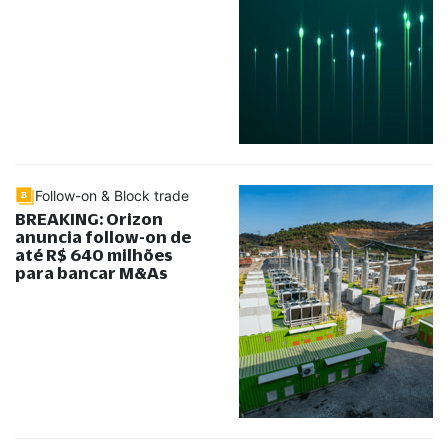
Follow-on & Block trade
BREAKING: Orizon
anuncia follow-on de
até R$ 640 milhões
para bancar M&As