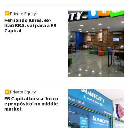
Private Equity
Fernando Iunes, ex-
Itaú BBA, vai para a EB
Capital
Private Equity
EB Capital busca ‘lucro
e propósito’ no middle
market