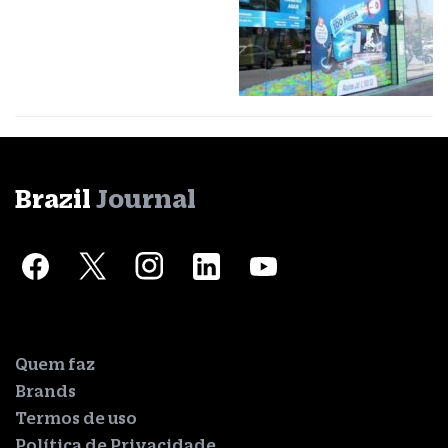
Brazil
Journal
Quem faz
Brands
Termos de uso
Política de Privacidade