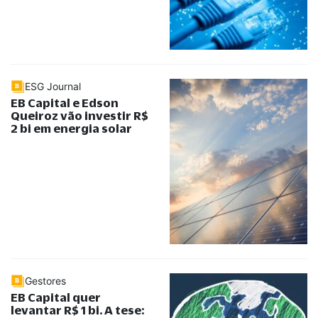
ESG Journal
EB Capital e Edson
Queiroz vão investir R$
2 bi em energia solar
Gestores
EB Capital quer
levantar R$ 1 bi. A tese: