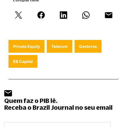
Private Equity
Telecom
Gestores
EB Capital
Quem faz o PIB lê.
Receba o Brazil Journal no seu email