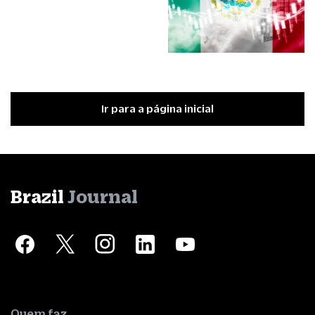
Ir para a página inicial
Brazil
Journal
Quem faz