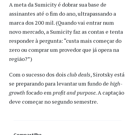
A meta da Sumicity é dobrar sua base de
assinantes até o fim do ano, ultrapassando a
marca dos 200 mil. (Quando vai entrar num
novo mercado, a Sumicity faz as contas e tenta
responder à pergunta: “custa mais começar do
zero ou comprar um provedor que já opera na
região?”)
Com o sucesso dos dois
club deals
, Sirotsky está
se preparando para levantar um fundo de
high-
growth
focado em
profit and purpose
. A captação
deve começar no segundo semestre.
Compartilhe