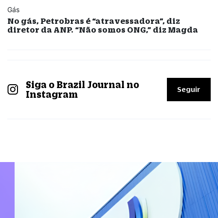
Gás
No gás, Petrobras é “atravessadora”, diz
diretor da ANP. “Não somos ONG,” diz Magda
Siga o Brazil Journal no
Seguir
Instagram