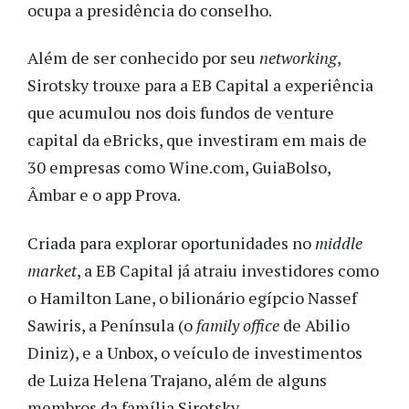
ocupa a presidência do conselho.
Além de ser conhecido por seu
networking
,
Sirotsky trouxe para a EB Capital a experiência
que acumulou nos dois fundos de venture
capital da eBricks, que investiram em mais de
30 empresas como Wine.com, GuiaBolso,
Âmbar e o app Prova.
Criada para explorar oportunidades no
middle
market
, a EB Capital já atraiu investidores como
o Hamilton Lane, o bilionário egípcio Nassef
Sawiris, a Península (o
family office
de Abilio
Diniz), e a Unbox, o veículo de investimentos
de Luiza Helena Trajano, além de alguns
membros da família Sirotsky.