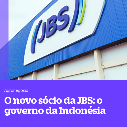
Agronegócio
O novo sócio da JBS: o
governo da Indonésia