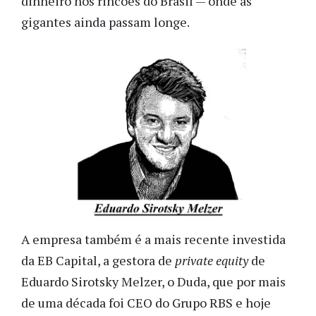
dinheiro nos rincões do Brasil — onde as
gigantes ainda passam longe.
A empresa também é a mais recente investida
da EB Capital, a gestora de
private equity
de
Eduardo Sirotsky Melzer, o Duda, que por mais
de uma década foi CEO do Grupo RBS e hoje