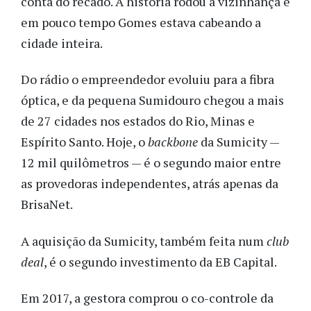
conta do recado. A história rodou a vizinhança e
em pouco tempo Gomes estava cabeando a
cidade inteira.
Do rádio o empreendedor evoluiu para a fibra
óptica, e da pequena Sumidouro chegou a mais
de 27 cidades nos estados do Rio, Minas e
Espírito Santo. Hoje, o
backbone
da Sumicity —
12 mil quilômetros — é o segundo maior entre
as provedoras independentes, atrás apenas da
BrisaNet.
A aquisição da Sumicity, também feita num
club
deal
, é o segundo investimento da EB Capital.
Em 2017, a gestora comprou o co-controle da