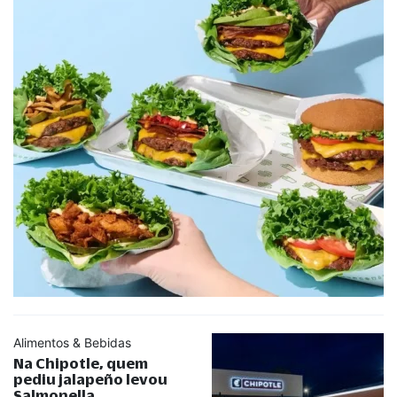
Alimentos & Bebidas
Na Chipotle, quem
pediu jalapeño levou
Salmonella