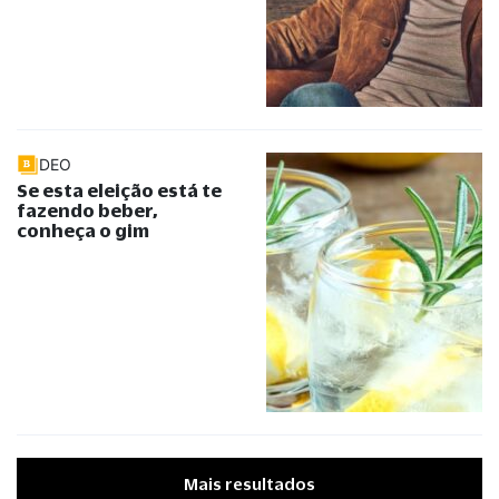
DEO
Se esta eleição está te
fazendo beber,
conheça o gim
Mais resultados