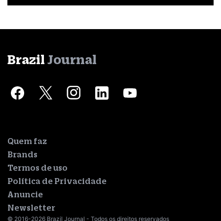
Brazil
Journal
Quem faz
Brands
Termos de uso
Política de Privacidade
Anuncie
Newsletter
© 2016-2026 Brazil Journal - Todos os direitos reservados