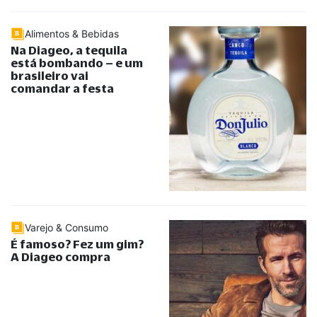
Alimentos & Bebidas
Na Diageo, a tequila
está bombando – e um
brasileiro vai
comandar a festa
Varejo & Consumo
É famoso? Fez um gim?
A Diageo compra