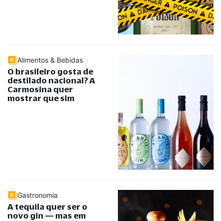
Alimentos & Bebidas
O brasileiro gosta de
destilado nacional? A
Carmosina quer
mostrar que sim
Gastronomia
A tequila quer ser o
novo gin — mas em