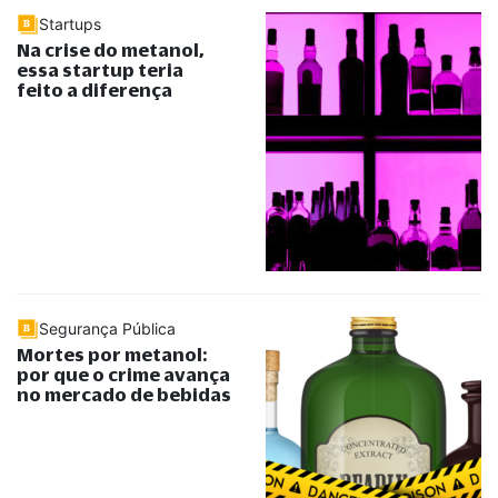
Startups
Na crise do metanol,
essa startup teria
feito a diferença
Segurança Pública
Mortes por metanol:
por que o crime avança
no mercado de bebidas