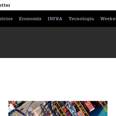
etter
ócios
Economia
INFRA
Tecnologia
Weeke