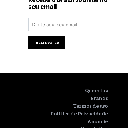
seu email
Quem faz
Brands
Termos de uso
Política de Privacidade
Anuncie