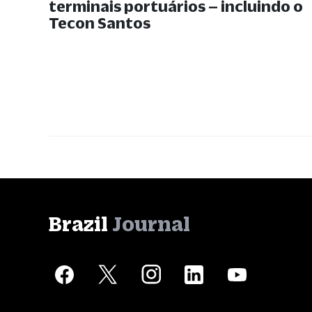
terminais portuários – incluindo o
Tecon Santos
Brazil
Journal