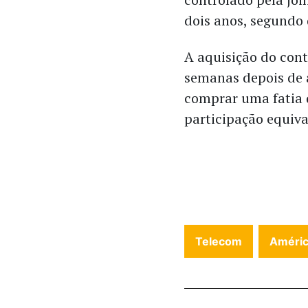
dois anos, segundo
A aquisição do con
semanas depois de 
comprar uma fatia d
participação equiva
Telecom
Améric