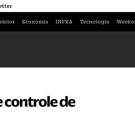
etter
ócios
Economia
INFRA
Tecnologia
Weeke
 controle de