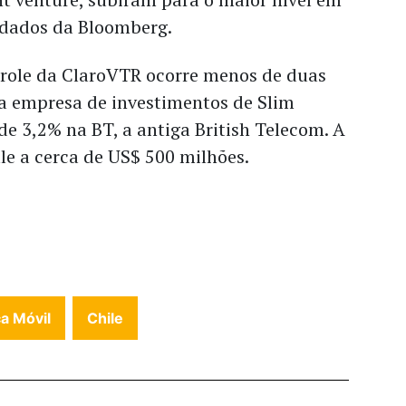
 dados da Bloomberg.
trole da ClaroVTR ocorre menos de duas
a empresa de investimentos de Slim
e 3,2% na BT, a antiga British Telecom. A
le a cerca de US$ 500 milhões.
a Móvil
Chile