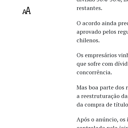
restantes.
O acordo ainda prec
aprovado pelos reg
chilenos.
Os empresários vin
que sofre com dívid
concorrência.
Mas boa parte dos 
a reestruturação da
da compra de título
Após o anúncio, os
controlado pela joi