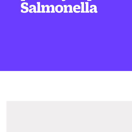
Salmonella