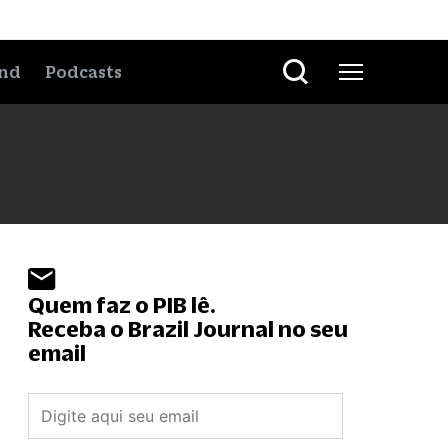
nd
Podcasts
Quem faz o PIB lê.
Receba o Brazil Journal no seu
email