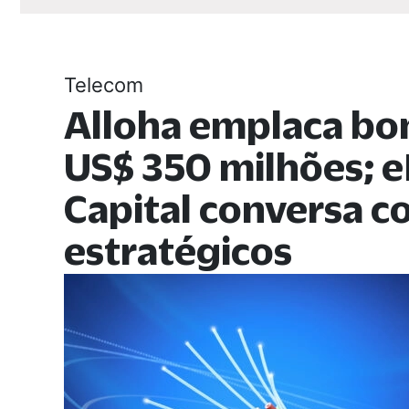
Telecom
Alloha emplaca bo
US$ 350 milhões; e
Capital conversa 
estratégicos