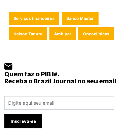
Serviços financeiros
Banco Master
Nelson Tanure
Ambipar
Oncoclínicas
Quem faz o PIB lê.
Receba o Brazil Journal no seu email