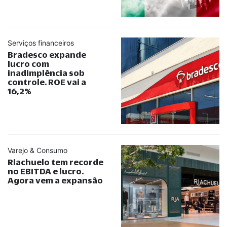
Serviços financeiros
Bradesco expande
lucro com
inadimplência sob
controle. ROE vai a
16,2%
Varejo & Consumo
Riachuelo tem recorde
no EBITDA e lucro.
Agora vem a expansão