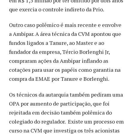
em R$ 1,5 milhão por ter omitido por dois anos
que exercia o controle indireto da Prio.
Outro caso polêmico é mais recente e envolve
a Ambipar. A área técnica da CVM apontou que
fundos ligados a Tanure, ao Master e ao
fundador da empresa, Tércio Borlenghi Jr,
compraram ações da Ambipar inflando as
cotações para usar os papéis como garantia na
compra da EMAE por Tanure e Borlenghi.
Os técnicos da autarquia também pediram uma
OPA por aumento de participação, que foi
rejeitada em decisão também polêmica do
colegiado do regulador. Existe um processo em
curso na CVM que investiga os três acionistas