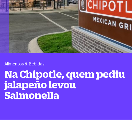
Alimentos & Bebidas
Na Chipotle, quem pediu
jalapeño levou
Salmonella