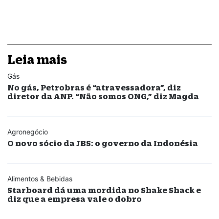
Leia mais
Gás
No gás, Petrobras é “atravessadora”, diz
diretor da ANP. “Não somos ONG,” diz Magda
Agronegócio
O novo sócio da JBS: o governo da Indonésia
Alimentos & Bebidas
Starboard dá uma mordida no Shake Shack e
diz que a empresa vale o dobro