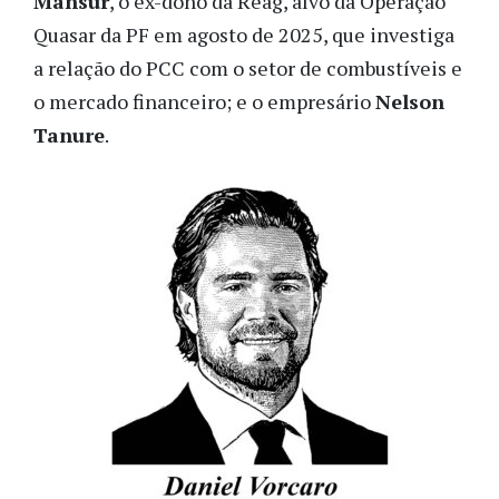
Mansur
, o ex-dono da Reag, alvo da Operação
Quasar da PF em agosto de 2025, que investiga
a relação do PCC com o setor de combustíveis e
o mercado financeiro; e o empresário
Nelson
Tanure
.