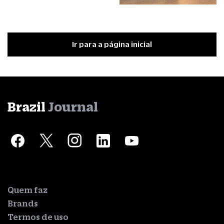
Ir para a página inicial
Brazil
Journal
Quem faz
Brands
Termos de uso