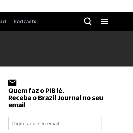
nd
Podcasts
Quem faz o PIB lê.
Receba o Brazil Journal no seu
email