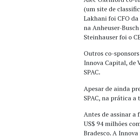
(um site de classi
Lakhani foi CFO da 
na Anheuser-Busch 
Steinhauser foi o 
Outros co-sponsors 
Innova Capital, de 
SPAC.
Apesar de ainda pre
SPAC, na prática a 
Antes de assinar a 
US$ 94 milhões com 
Bradesco. A Innova