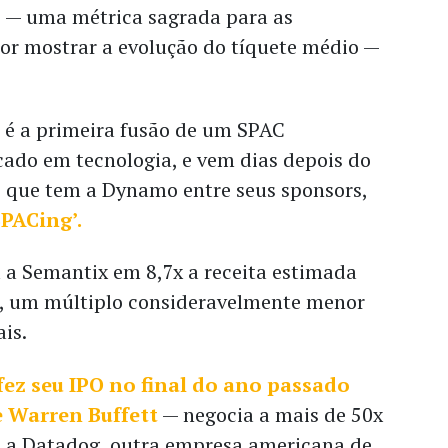
n
— uma métrica sagrada para as
or mostrar a evolução do tíquete médio —
e é a primeira fusão de um SPAC
cado em tecnologia, e vem dias depois do
 que tem a Dynamo entre seus sponsors,
SPACing’.
 a Semantix em 8,7x a receita estimada
, um múltiplo consideravelmente menor
ais.
fez seu IPO no final do ano passado
 Warren Buffett
— negocia a mais de 50x
Já a Datadog, outra empresa americana de