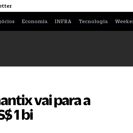
etter
ócios
Economia
INFRA
Tecnologia
Weeke
tix vai para a
$ 1 bi