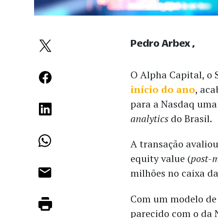
Pedro Arbex
O Alpha Capital, o
início do ano
, ac
para a Nasdaq uma
analytics
do Brasil.
A transação avalio
equity value (
post-
milhões no caixa d
Com um modelo de 
parecido com o da