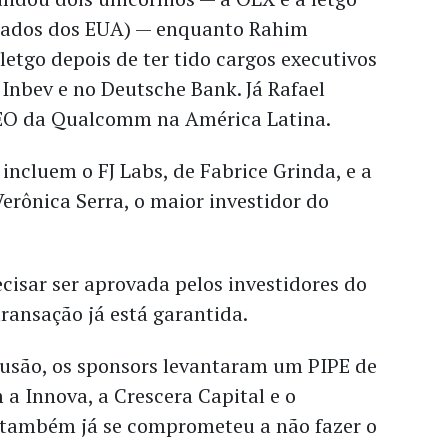
ficados dos EUA) — enquanto Rahim
letgo depois de ter tido cargos executivos
Inbev e no Deutsche Bank. Já Rafael
CEO da Qualcomm na América Latina.
incluem o FJ Labs, de Fabrice Grinda, e a
Verônica Serra, o maior investidor do
cisar ser aprovada pelos investidores do
transação já está garantida.
fusão, os sponsors levantaram um PIPE de
a Innova, a Crescera Capital e o
 também já se comprometeu a não fazer o