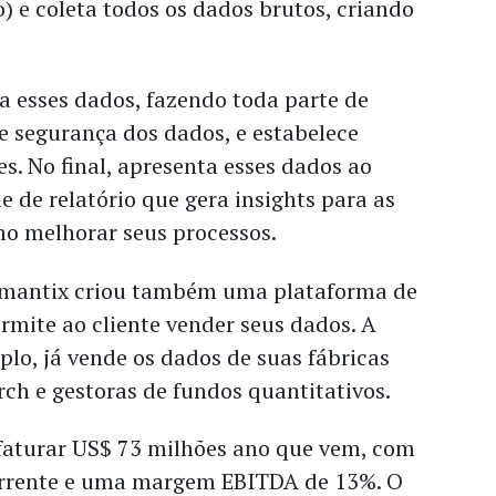
o) e coleta todos os dados brutos, criando
ra esses dados, fazendo toda parte de
e segurança dos dados, e estabelece
es. No final, apresenta esses dados ao
e de relatório que gera insights para as
o melhorar seus processos.
emantix criou também uma plataforma de
ermite ao cliente vender seus dados. A
lo, já vende os dados de suas fábricas
rch e gestoras de fundos quantitativos.
faturar US$ 73 milhões ano que vem, com
orrente e uma margem EBITDA de 13%. O