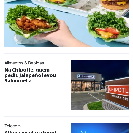
Alimentos & Bebidas
Na Chipotle, quem
pediu jalapeño levou
Salmonella
Telecom
Alloha emplaca bond