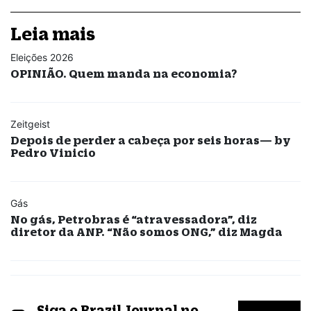
Leia mais
Eleições 2026
OPINIÃO. Quem manda na economia?
Zeitgeist
Depois de perder a cabeça por seis horas— by
Pedro Vinicio
Gás
No gás, Petrobras é “atravessadora”, diz
diretor da ANP. “Não somos ONG,” diz Magda
Siga o Brazil Journal no