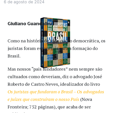
6 de agosto de 2024
Giuliano Guandalini
Como na história de toda nação democrática, os
juristas foram essenciais para a formação do
Brasil.
Mas nossos “pais fundadores” nem sempre são
cultuados como deveriam, diz o advogado José
Roberto de Castro Neves, idealizador do livro
Os juristas que fundaram o Brasil – Os advogados
e juízes que construíram o nosso País
(Nova
Fronteira; 752 páginas), que acaba de ser