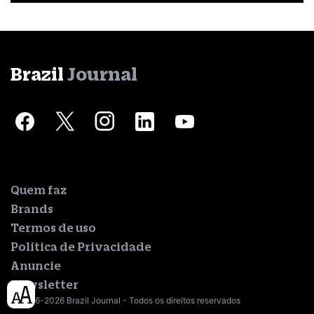
Brazil
Journal
Quem faz
Brands
Termos de uso
Política de Privacidade
Anuncie
Newsletter
© 2016-2026 Brazil Journal - Todos os direitos reservados