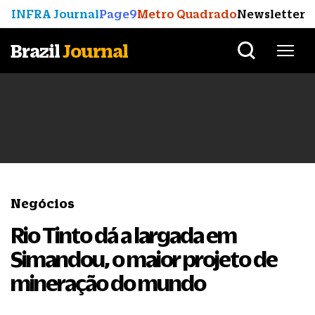
INFRA Journal
Page9
Metro Quadrado
Newsletter
Brazil
Journal
Negócios
Rio Tinto dá a largada em
Simandou, o maior projeto de
mineração do mundo