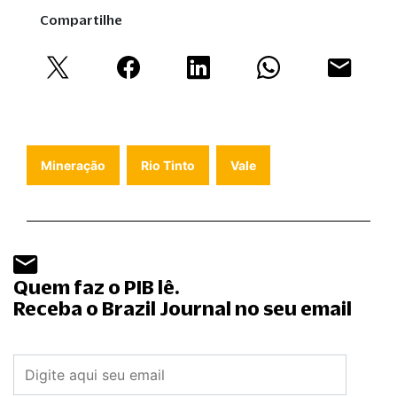
Compartilhe
Mineração
Rio Tinto
Vale
Quem faz o PIB lê.
Receba o Brazil Journal no seu email