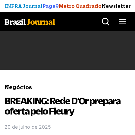
INFRA Journal
Page9
Metro Quadrado
Newsletter
Brazil
Journal
Negócios
BREAKING: Rede D’Or prepara
oferta pelo Fleury
20 de julho de 2025