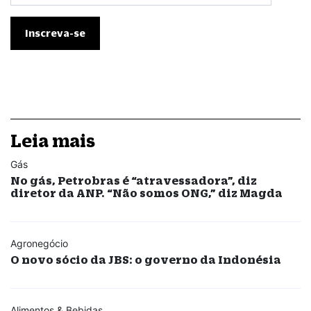
Leia mais
Gás
No gás, Petrobras é “atravessadora”, diz
diretor da ANP. “Não somos ONG,” diz Magda
Agronegócio
O novo sócio da JBS: o governo da Indonésia
Alimentos & Bebidas