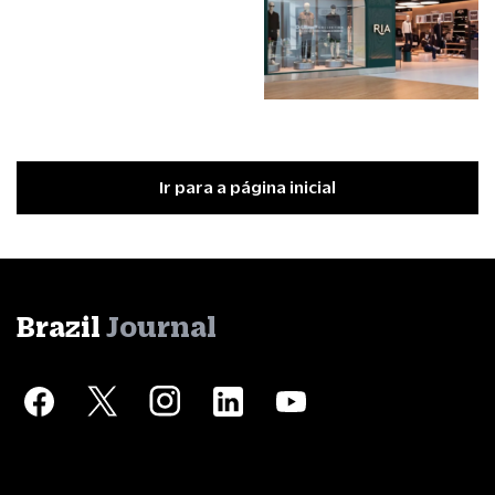
Ir para a página inicial
Brazil
Journal