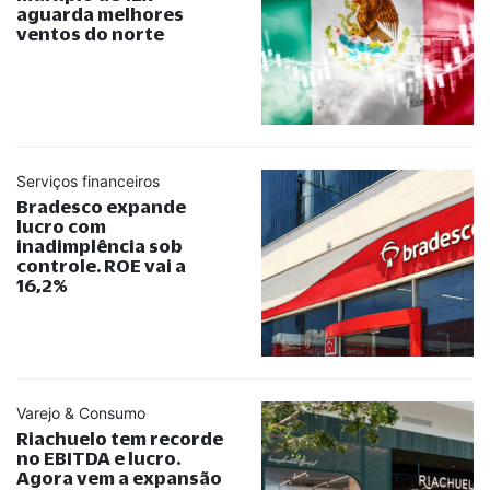
aguarda melhores
ventos do norte
Serviços financeiros
Bradesco expande
lucro com
inadimplência sob
controle. ROE vai a
16,2%
Varejo & Consumo
Riachuelo tem recorde
no EBITDA e lucro.
Agora vem a expansão