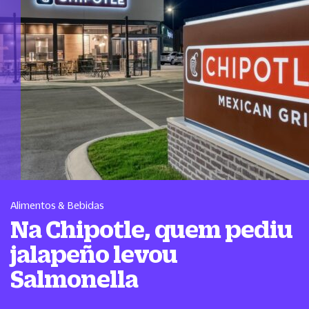
Alimentos & Bebidas
Na Chipotle, quem pediu
jalapeño levou
Salmonella