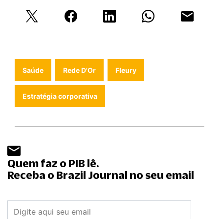
Saúde
Rede D'Or
Fleury
Estratégia corporativa
Quem faz o PIB lê.
Receba o Brazil Journal no seu email