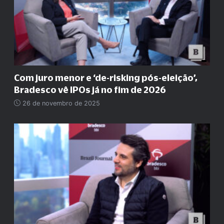
Com juro menor e ‘de-risking pós-eleição’,
Bradesco vê IPOs já no fim de 2026
26 de novembro de 2025