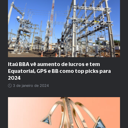
Itaú BBA vê aumento de lucros e tem
Equatorial, GPS e BB como top picks para
2024
3 de janeiro de 2024