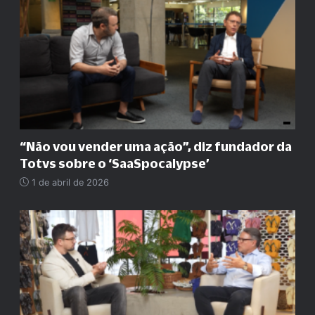
“
Não vou vender uma ação
”
, diz fundador da
Totvs sobre o ‘SaaSpocalypse’
1 de abril de 2026