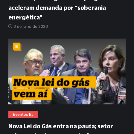
aceleram demanda por
“
soberania
energética
”
6 de julho de 2026
Eventos BJ
Nova Lei do Gás entra na pauta; setor