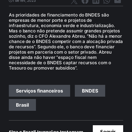
1 de fev, 2023
As prioridades de financiamento do BNDES são
empresas de menor porte e projetos de
infraestrutura, economia verde e industrialização.
Mas o banco não pretende assumir grandes projetos
sozinho, diz o CFO Alexandre Abreu. “Não há a menor
chance de o BNDES competir com a alocação privada
de recursos”. Segundo ele, o banco deve financiar
projetos em parceria com o setor privado. Abreu
disse ainda não haver “espaço fiscal nem
necessidade de o BNDES captar recursos com o
Tesouro ou promover subsídios”.
Serviços financeiros
BNDES
Brasil
Seguir
Siga o Brazil Journal no Instagram