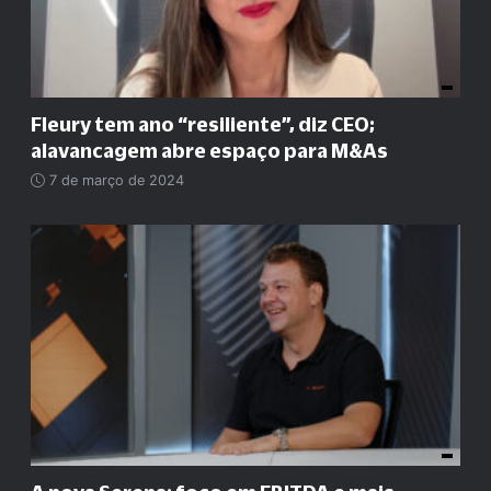
Fleury tem ano
“
resiliente
”
, diz CEO;
alavancagem abre espaço para M&As
7 de março de 2024