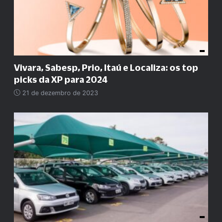
Vivara, Sabesp, Prio, Itaú e Localiza: os top
picks da XP para 2024
21 de dezembro de 2023