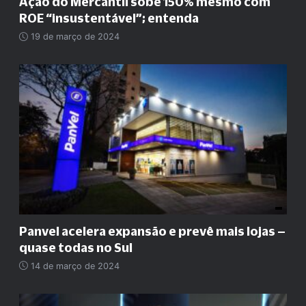
Ação do Mercantil sobe 150% mesmo com
ROE
“
insustentável
”
; entenda
19 de março de 2024
Panvel acelera expansão e prevê mais lojas –
quase todas no Sul
14 de março de 2024