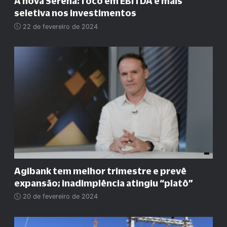
A nova Serena: foco em EBITDA e mais
seletiva nos investimentos
22 de fevereiro de 2024
Agibank tem melhor trimestre e prevê
expansão; inadimplência atingiu “platô”
20 de fevereiro de 2024