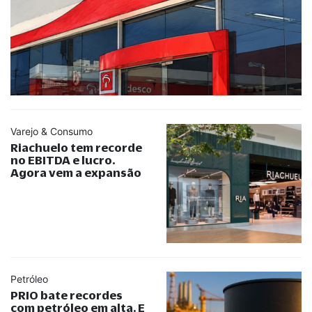
Varejo & Consumo
Riachuelo tem recorde
no EBITDA e lucro.
Agora vem a expansão
Petróleo
PRIO bate recordes
com petróleo em alta. E