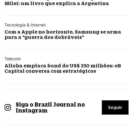
Milei: um livro que explica a Argentina
Tecnologia & Internet
Com a Apple no horizonte, Samsung se arma
para a “guerra dos dobráveis”
Telecom
Alloha emplaca bond de US$ 350 milhões; eB
Capital conversa com estratégicos
Siga o Brazil Journal no
Seguir
Instagram