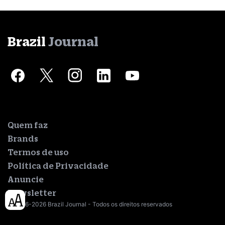
Brazil
Journal
Quem faz
Brands
Termos de uso
Política de Privacidade
Anuncie
Newsletter
© 2016-2026 Brazil Journal - Todos os direitos reservados