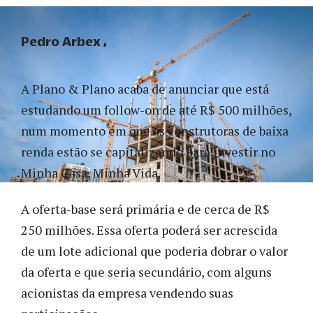
Pedro Arbex
A Plano & Plano acaba de anunciar que está
estudando um follow-on de até R$ 500 milhões,
num momento em que as construtoras de baixa
renda estão se capitalizando para investir no
Minha Casa, Minha Vida.
A oferta-base será primária e de cerca de R$
250 milhões. Essa oferta poderá ser acrescida
de um lote adicional que poderia dobrar o valor
da oferta e que seria secundário, com alguns
acionistas da empresa vendendo suas