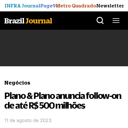
INFRA Journal
Page9
Metro Quadrado
Newsletter
Brazil
Journal
Negócios
Plano & Plano anuncia follow-on
de até R$ 500 milhões
11 de agosto de 2023