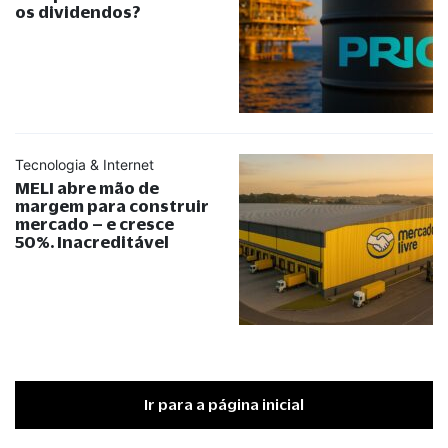
os dividendos?
Tecnologia & Internet
MELI abre mão de
margem para construir
mercado – e cresce
50%. Inacreditável
Ir para a página inicial