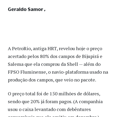
Geraldo Samor
A PetroRio, antiga HRT, revelou hoje o preço
acertado pelos 80% dos campos de Bijupirá e
Salema que ela comprou da Shell — além do
FPSO Fluminense, o navio-plataforma usado na
produção dos campos, que veio no pacote.
O preço total foi de 150 milhões de dólares,
sendo que 20% já foram pagos. (A companhia
usou o caixa levantado com debêntures
conversíveis que ela emitiu em dezembro.)