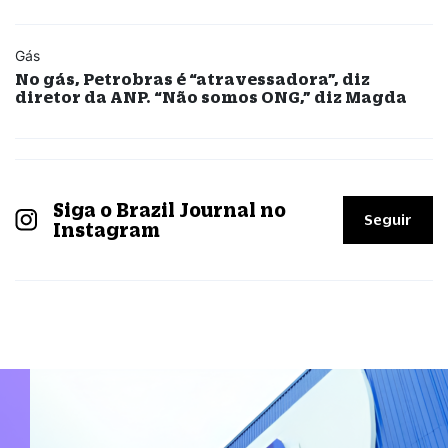
Gás
No gás, Petrobras é “atravessadora”, diz
diretor da ANP. “Não somos ONG,” diz Magda
Siga o Brazil Journal no
Seguir
Instagram