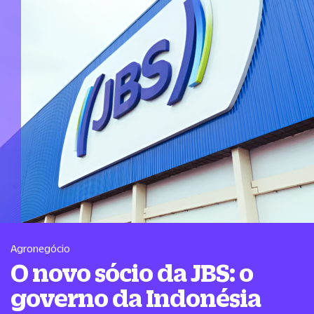
Agronegócio
O novo sócio da JBS: o
governo da Indonésia