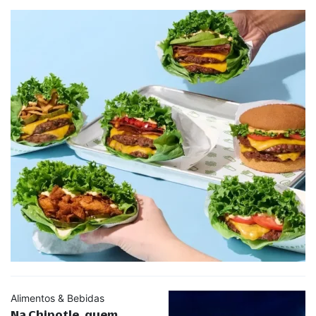
Alimentos & Bebidas
Na Chipotle, quem