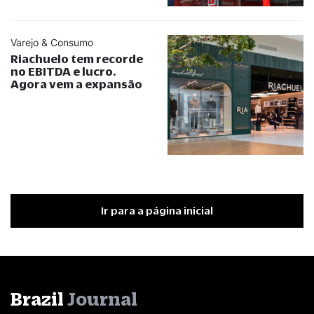
Varejo & Consumo
Riachuelo tem recorde
no EBITDA e lucro.
Agora vem a expansão
Ir para a página inicial
Brazil
Journal