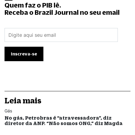
Quem faz o PIB lê.
Receba o Brazil Journal no seu email
Leia mais
Gás
No gás, Petrobras é “atravessadora”, diz
diretor da ANP. “Não somos ONG,” diz Magda