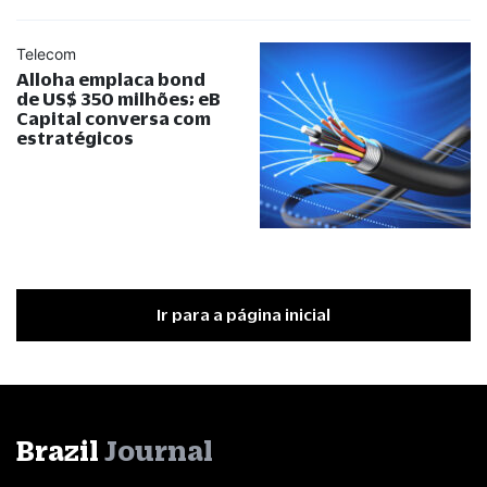
Telecom
Alloha emplaca bond
de US$ 350 milhões; eB
Capital conversa com
estratégicos
Ir para a página inicial
Brazil
Journal