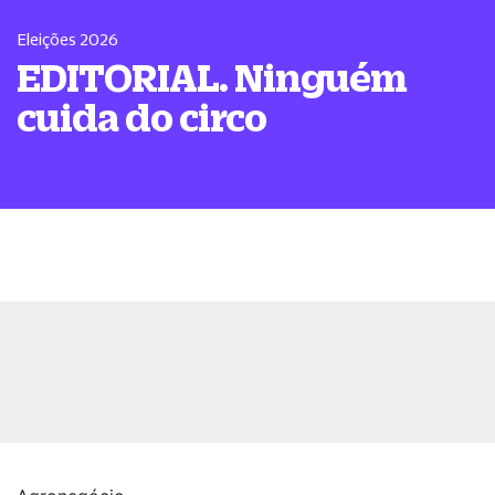
Eleições 2026
EDITORIAL. Ninguém
cuida do circo