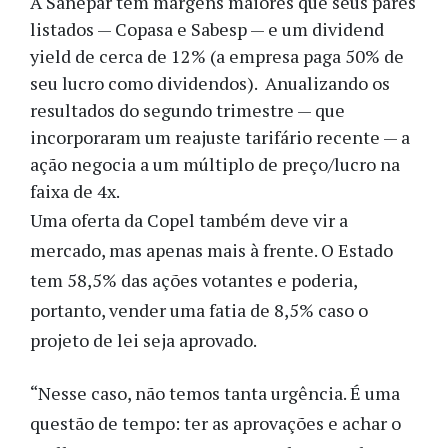
A Sanepar tem margens maiores que seus pares
listados — Copasa e Sabesp — e um dividend
yield de cerca de 12% (a empresa paga 50% de
seu lucro como dividendos). Anualizando os
resultados do segundo trimestre — que
incorporaram um reajuste tarifário recente — a
ação negocia a um múltiplo de preço/lucro na
faixa de 4x.
Uma oferta da Copel também deve vir a
mercado, mas apenas mais à frente. O Estado
tem 58,5% das ações votantes e poderia,
portanto, vender uma fatia de 8,5% caso o
projeto de lei seja aprovado.
“Nesse caso, não temos tanta urgência. É uma
questão de tempo: ter as aprovações e achar o