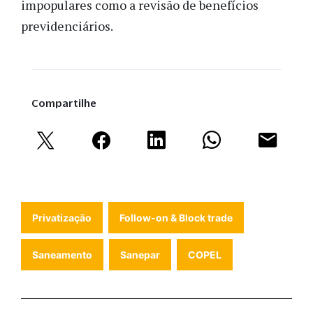
impopulares como a revisão de benefícios
previdenciários.
Compartilhe
Privatização
Follow-on & Block trade
Saneamento
Sanepar
COPEL