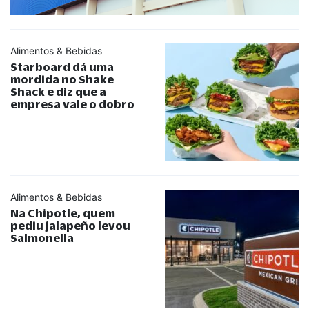
Alimentos & Bebidas
Starboard dá uma
mordida no Shake
Shack e diz que a
empresa vale o dobro
Alimentos & Bebidas
Na Chipotle, quem
pediu jalapeño levou
Salmonella