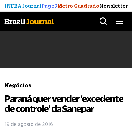
INFRA Journal
Page9
Metro Quadrado
Newsletter
Brazil
Journal
Negócios
Paraná quer vender ‘excedente
de controle’ da Sanepar
19 de agosto de 2016