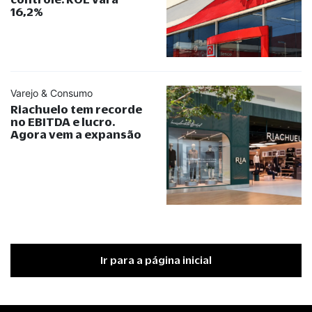
16,2%
Varejo & Consumo
Riachuelo tem recorde
no EBITDA e lucro.
Agora vem a expansão
Ir para a página inicial