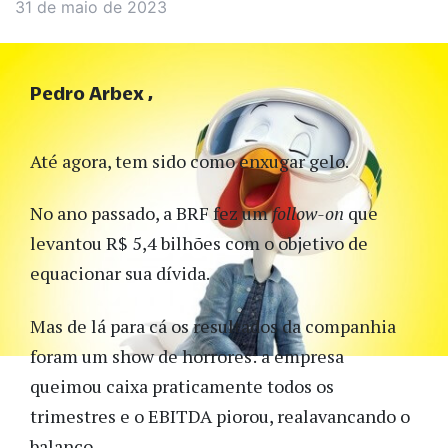
31 de maio de 2023
Pedro Arbex
Até agora, tem sido como enxugar gelo.
No ano passado, a BRF
fez um
follow-on
que
levantou R$ 5,4 bilhões com o objetivo de
equacionar sua dívida.
Mas de lá para cá os resultados da companhia
foram um show de horrores: a empresa
queimou caixa praticamente todos os
trimestres e o EBITDA piorou, realavancando o
balanço.