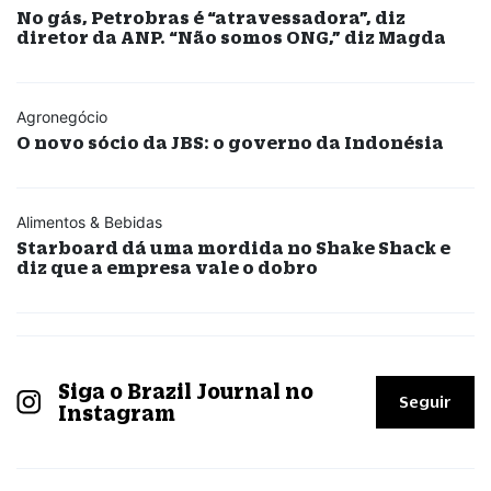
No gás, Petrobras é “atravessadora”, diz
diretor da ANP. “Não somos ONG,” diz Magda
Agronegócio
O novo sócio da JBS: o governo da Indonésia
Alimentos & Bebidas
Starboard dá uma mordida no Shake Shack e
diz que a empresa vale o dobro
Siga o Brazil Journal no
Seguir
Instagram