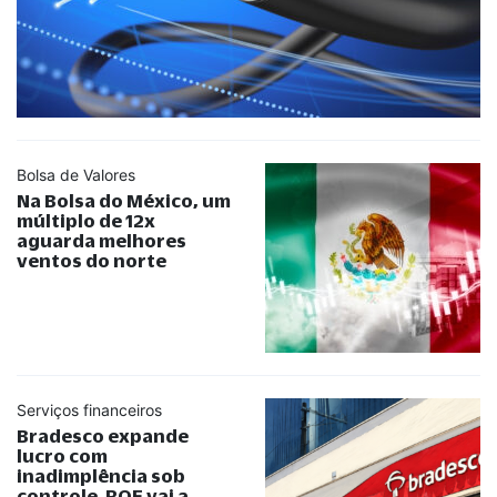
Bolsa de Valores
Na Bolsa do México, um
múltiplo de 12x
aguarda melhores
ventos do norte
Serviços financeiros
Bradesco expande
lucro com
inadimplência sob
controle. ROE vai a