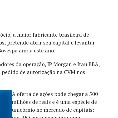
cio, a maior fabricante brasileira de
os, pretende abrir seu capital e levantar
ovespa ainda este ano.
dores da operação, JP Morgan e Itaú BBA,
 pedido de autorização na CVM nos
A oferta de ações pode chegar a 500
milhões de reais e é uma espécie de
unicórnio no mercado de capitais:
um IPO em plena campanha