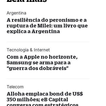
Argentina
A resiliência do peronismo e a
ruptura de Milei: um livro que
explica a Argentina
Tecnologia & Internet
Com a Apple no horizonte,
Samsung se arma para a
“guerra dos dobráveis”
Telecom
Alloha emplaca bond de US$
350 milhões; eB Capital
conversa com estratégicos