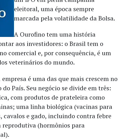
eleitoral, uma época sempre
marcada pela volatilidade da Bolsa.
A Ourofino tem uma história
ontar aos investidores: o Brasil tem o
no comercial e, por consequência, é um
os veterinários do mundo.
 empresa é uma das que mais crescem no
 do País. Seu negócio se divide em três:
ica, com produtos de prateleira como
minas; uma linha biológica (vacinas para
 cavalos e gado, incluindo contra febre
a reprodutiva (hormônios para
al).