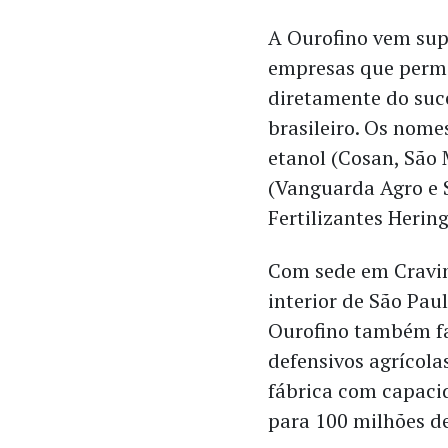
A Ourofino vem sup
empresas que permi
diretamente do suc
brasileiro. Os nome
etanol (Cosan, São 
(Vanguarda Agro e S
Fertilizantes Hering
Com sede em Cravi
interior de São Paul
Ourofino também f
defensivos agrícol
fábrica com capaci
para 100 milhões de