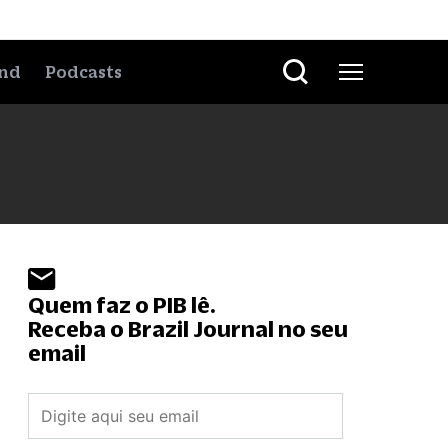
nd
Podcasts
Quem faz o PIB lê.
Receba o Brazil Journal no seu
email