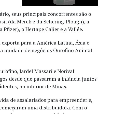
rio, seus principais concorrentes são o
sil (da Merck e da Schering-Plough), a
 Pfizer), o Hertape Calier e a Vallée.
exporta para a América Latina, Ásia e
sua unidade de negócios Ourofino Animal
rofino, Jardel Massari e Norival
gos desde que passaram a infância juntos
identes, no interior de Minas.
vida de assalariados para empreender e,
 começaram uma distribuidora. Com o