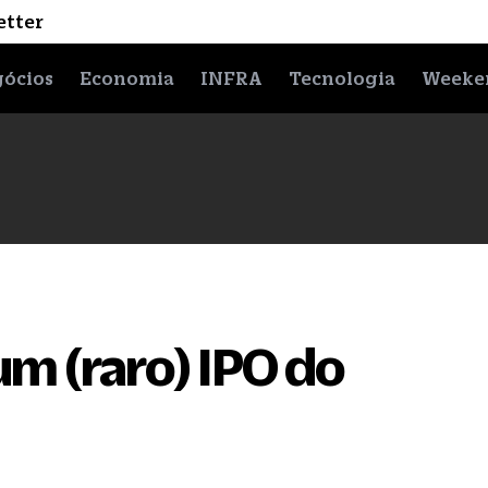
etter
ócios
Economia
INFRA
Tecnologia
Weeke
um (raro) IPO do