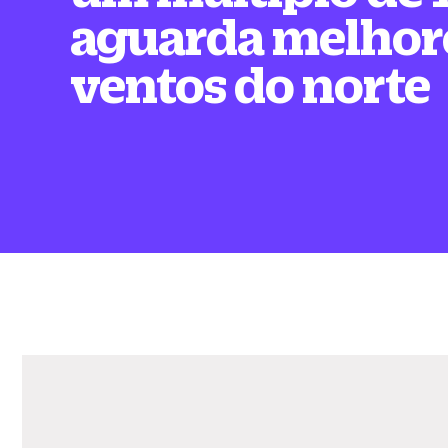
aguarda melhor
ventos do norte