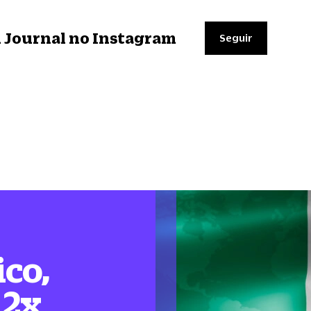
il Journal no Instagram
Seguir
ico,
12x