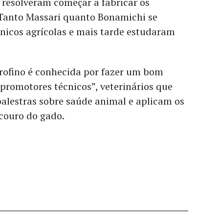
 resolveram começar a fabricar os
 Tanto Massari quanto Bonamichi se
icos agrícolas e mais tarde estudaram
urofino é conhecida por fazer um bom
promotores técnicos”, veterinários que
alestras sobre saúde animal e aplicam os
couro do gado.