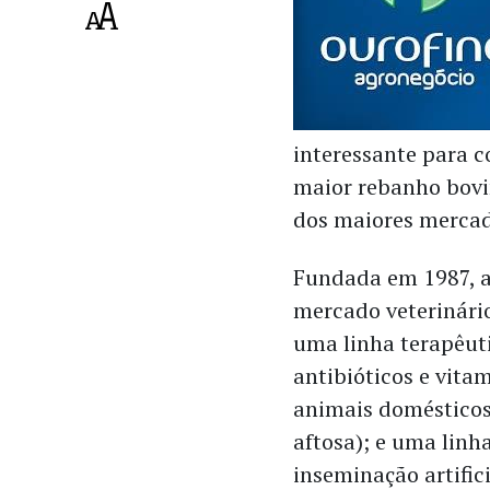
interessante para c
maior rebanho bovi
dos maiores mercad
Fundada em 1987, a
mercado veterinário
uma linha terapêut
antibióticos e vita
animais domésticos,
aftosa); e uma linh
inseminação artifici