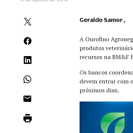
Geraldo Samor
A Ourofino Agronegó
produtos veterinári
recursos na BM&F B
Os bancos coordena
devem entrar com o
próximos dias.